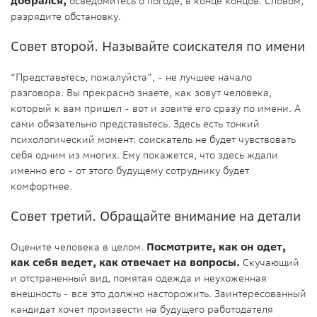
добрался,
осведомитесь о погоде, в конце концов. Словом,
разрядите обстановку.
Совет второй. Называйте соискателя по имени
“Представьтесь, пожалуйста”, - не лучшее начало
разговора. Вы прекрасно знаете, как зовут человека,
который к вам пришел - вот и зовите его сразу по имени. А
сами обязательно представьтесь. Здесь есть тонкий
психологический момент: соискатель не будет чувствовать
себя одним из многих. Ему покажется, что здесь ждали
именно его - от этого будущему сотруднику будет
комфортнее.
Совет третий. Обращайте внимание на детали
Оцените человека в целом.
Посмотрите, как он одет,
как себя ведет, как отвечает на вопросы.
Скучающий
и отстраненный вид, помятая одежда и неухоженная
внешность - все это должно насторожить. Заинтересованный
кандидат хочет произвести на будущего работодателя