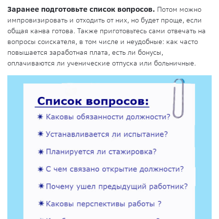
Заранее подготовьте список вопросов.
Потом можно
импровизировать и отходить от них, но будет проще, если
общая канва готова. Также приготовьтесь сами отвечать на
вопросы соискателя, в том числе и неудобные: как часто
повышается заработная плата, есть ли бонусы,
оплачиваются ли ученические отпуска или больничные.