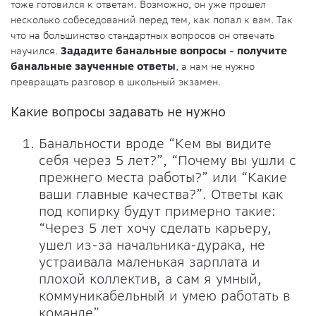
тоже готовился к ответам. Возможно, он уже прошел
несколько собеседований перед тем, как попал к вам. Так
что на большинство стандартных вопросов он отвечать
научился.
Зададите банальные вопросы - получите
банальные заученные ответы
, а нам не нужно
превращать разговор в школьный экзамен.
Какие вопросы задавать не нужно
Банальности вроде “Кем вы видите
себя через 5 лет?”, “Почему вы ушли с
прежнего места работы?” или “Какие
ваши главные качества?”. Ответы как
под копирку будут примерно такие:
“Через 5 лет хочу сделать карьеру,
ушел из-за начальника-дурака, не
устраивала маленькая зарплата и
плохой коллектив, а сам я умный,
коммуникабельный и умею работать в
команде”.