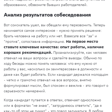
образовании, обзвоните бывших работодателей.
Анализ результатов собеседования
Вот соискатель ушел, вы обещали ему перезвонить. Теперь
начинается самое интересное - нужно принять решение:
брать человека на работу или нет. Взвесьте все “за” и
“против”, сопоставив информацию.
На первое место
ставьте ключевые качества: опыт работы, наличие
хороших рекомендаций.
Проанализируйте, как человек
отвечал на ваши вопросы и сделайте выводы. Обычно по
ходу беседы можно понять человека: что ему нужно от
работы у вас, насколько он заинтересован в должности и
даже как будет работать. Если кандидат держался молодцом
- четко и грамотно отвечал на все вопросы, внятно
формулировал мысли, был спокоен и вежлив - это говорит о
серьезности намерений.
Когда кандидат путается в ответах, отвечает односложно
или в форматах “не знаю”, “затрудняюсь ответить”, “да я
как-то об этом не думал” - это повод задуматься. В любом