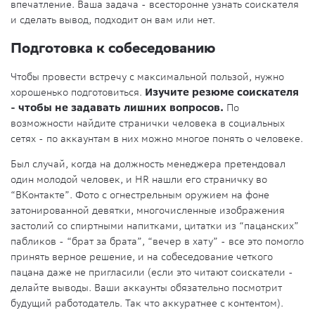
впечатление. Ваша задача - всесторонне узнать соискателя
и сделать вывод, подходит он вам или нет.
Подготовка к собеседованию
Чтобы провести встречу с максимальной пользой, нужно
хорошенько подготовиться.
Изучите резюме соискателя
- чтобы не задавать лишних вопросов.
По
возможности найдите странички человека в социальных
сетях - по аккаунтам в них можно многое понять о человеке.
Был случай, когда на должность менеджера претендовал
один молодой человек, и HR нашли его страничку во
“ВКонтакте”. Фото с огнестрельным оружием на фоне
затонированной девятки, многочисленные изображения
застолий со спиртными напитками, цитатки из “пацанских”
пабликов - “брат за брата”, “вечер в хату” - все это помогло
принять верное решение, и на собеседование четкого
пацана даже не пригласили (если это читают соискатели -
делайте выводы. Ваши аккаунты обязательно посмотрит
будущий работодатель. Так что аккуратнее с контентом).