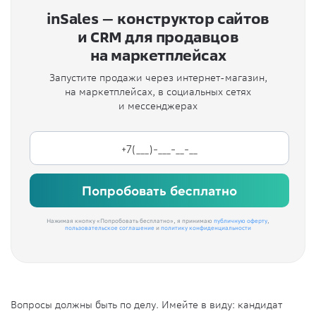
inSales — конструктор сайтов
и CRM для продавцов
на маркетплейсах
Запустите продажи через интернет-магазин,
на маркетплейсах, в социальных сетях
и мессенджерах
Попробовать бесплатно
Нажимая кнопку «Попробовать бесплатно», я принимаю
публичную оферту
,
пользовательское соглашение
и
политику конфиденциальности
Вопросы должны быть по делу. Имейте в виду: кандидат