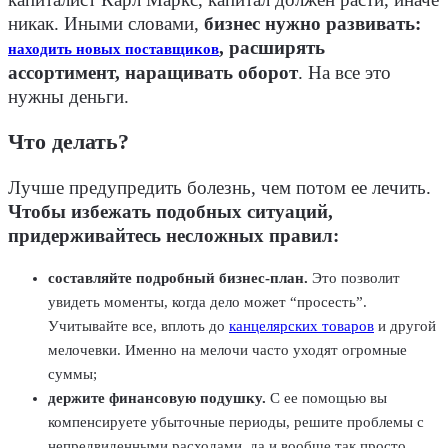
никак. Иными словами,
бизнес нужно развивать:
, расширять
находить новых поставщиков
ассортимент, наращивать оборот
. На все это
нужны деньги.
Что делать?
Лучше предупредить болезнь, чем потом ее лечить.
Чтобы избежать подобных ситуаций,
придерживайтесь несложных правил:
составляйте подробный бизнес-план.
Это позволит
увидеть моменты, когда дело может “просесть”.
Учитывайте все, вплоть до
канцелярских товаров
и другой
мелочевки. Именно на мелочи часто уходят огромные
суммы;
держите финансовую подушку.
С ее помощью вы
компенсируете убыточные периоды, решите проблемы с
непредвиденными расходами, да и вообще так просто