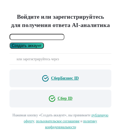
Войдите или зарегистрируйтесь
для получения ответа AI-аналитика
Создать аккаунт
или зарегистрируйтесь через
СберБизнес ID
Сбер ID
Нажимая кнопку «Создать аккаунт», вы принимаете
публичную
оферту
,
пользовательское соглашение
и
политику
конфиденциальности