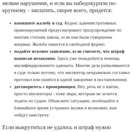
мелкие нарушения, и если вы набедокурили по-
крупному - заплатить, скорее всего, придется:
напишите жалобу в суд.
Кодекс административных
правонарушений предусматривает предупреждение по
многим статьям закона, если они были совершены
впервые. Жалоба пишется в свободной форме;
подайте исковое заявление, если считаете, что штраф
выписан незаконно.
Здесь уже понадобится помощь
квалифицированного адвоката. Многие дела разваливаются
в суде только потому, что инспектор неправильно составил
протокол или ошибся в одной закорючке в постановлении;
договоритесь с проверяющим.
Нет, речь не о взятке,
просто инспекторы - тоже люди, которым не хочется
ходить по судам. Объясните ситуацию, пообещайте в
ближайшее время устранить косяки и возможно, вам
пойдут навстречу.
Если выкрутиться не удалось и штраф нужно