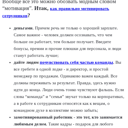
Вообще все это можно обозвать модным словом
“мотивация”.
Итак,
как правильно мотивировать
?
сотрудников
деньгами.
Причем речь не только о хорошей зарплате.
Самое важное - человек должен осознавать, что чем
больше он работает, тем больше получает. Введите
бонусы, премии и прочие плюшки для персонала, и люди
станут работать лучше;
дайте людям
почувствовать себя частью команды
.
Вы
все гребете в одной лодке - и директор, и простой
менеджер по продажам. Одинаково важен каждый. Все
должны переживать за результат. Правда, здесь нужно
идти до конца. Люди очень тонко чувствуют фальшь. Если
слова “команда” и “семья” звучат только на корпоративах,
а в работе к сотрудникам относятся как к вещам, о
командном духе в коллективе можно забыть;
замотивированный работник - это тот, кто занимается
любимым делом.
Такие кадры - подарок для любого