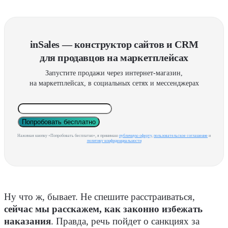
inSales — конструктор сайтов и CRM
для продавцов на маркетплейсах
Запустите продажи через интернет-магазин,
на маркетплейсах, в социальных сетях и мессенджерах
Попробовать бесплатно
Нажимая кнопку «Попробовать бесплатно», я принимаю
публичную оферту
,
пользовательское соглашение
и
политику конфиденциальности
Ну что ж, бывает. Не спешите расстраиваться,
сейчас мы расскажем, как законно избежать
наказания
. Правда, речь пойдет о санкциях за