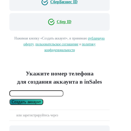
СберБизнес ID
Сбер ID
Нажимая кнопку «Создать аккаунт», я принимаю
публичную
оферту
,
пользовательское соглашение
и
политику
конфиденциальности
Укажите номер телефона
для создания аккаунта в inSales
Создать аккаунт
или зарегистрируйтесь через