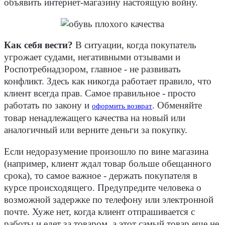
объявить интернет-магазину настоящую войну.
Как себя вести?
В ситуации, когда покупатель
угрожает судами, негативными отзывами и
Роспотребнадзором, главное - не развивать
конфликт. Здесь как никогда работает правило, что
клиент всегда прав. Самое правильное - просто
работать по закону и
. Обменяйте
оформить возврат
товар ненадлежащего качества на новый или
аналогичный или верните деньги за покупку.
Если недоразумение произошло по вине магазина
(например, клиент ждал товар больше обещанного
срока), то самое важное - держать покупателя в
курсе происходящего. Предупредите человека о
возможной задержке по телефону или электронной
почте. Хуже нет, когда клиент отпрашивается с
работы и едет за товаром, а этот самый товар еще не