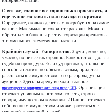
интернет-магазин.
Опять же,
главное все хорошенько просчитать, а
еще лучше составить план выхода из кризиса
.
Определите, сколько денег вам потребуется на самое
важное. Максимально сократите расходы. Можно
обратиться в банк для реструктуризации кредитов -
это уменьшит ежемесячные платежи.
Крайний случай - банкротство.
Звучит, конечно,
ужасно, но не все так страшно. Банкротство - долгая
судебная процедура. Если суд признает, что вы не
способны платить по обязательствам, придется
расставаться с имуществом - его распродадут на
аукционе. Здесь на арену выходит главное
. Организация
преимущество юридического лица перед ИП
отвечает уставным капиталом, то есть, строго
говоря, имуществом компании. ИП-шник отвечает
собственным имуществом и может расстаться с
машиной, квартирой и дачей.