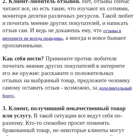
2. Клиент-любитель отзывов.
Нет, отзывы сейчас
читают все, но есть такие, что изучают их сотнями,
мониторя десятки различных ресурсов. Такой любит
и почитать мнение других покупателей, и написать
отзыв сам. И ведь не докажешь ему, что
отзывы в
, а иногда и вовсе бывают
интернете не всегда правдивы
проплаченными.
Как себя вести?
Примените против любителя
почитать мнение других покупателей в интернете
его же оружие: расскажите о положительных
отзывах на выбранный товар, предложите человеку
самому оставить отзыв - возможно, за
дополнительный
.
бонус
3. Клиент, получивший некачественный товар
или услугу.
В такой ситуации все ведут себя по-
разному. Кто-то спокойно просит поменять
бракованный товар, но некоторые клиенты могут