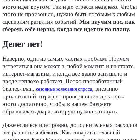
этого идет кругом. Так и до стресса недалеко. Чтобы
этого не произошло, нужно быть готовым к любым
сценариям развития событий.
Мы научим вас, как
сберечь себе нервы, когда все идет не по плану.
Денег нет!
Наверно, одна из самых частых проблем. Причем
встретиться она может в любой момент: и на старте
интернет-магазина, и когда все давно запущено и
вроде неплохо работает. Плохо проработанный
бизнес-план,
, внезапно
сезонные колебания спроса
прилетевший штраф от проверяющих органов -
этого достаточно, чтобы в вашем бюджете
образовалась дыра, которую нужно заткнуть.
Даже если все идет ровно, дополнительных расходов
все равно не избежать. Как говаривал главный
капиталист Карл Маркс, капитал должен расти, иначе