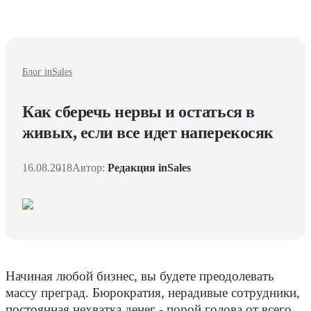
Блог inSales
Как сберечь нервы и остаться в
живых, если все идет наперекосяк
16.08.2018
Автор:
Редакция inSales
Начиная любой бизнес, вы будете преодолевать
массу преград. Бюрократия, нерадивые сотрудники,
постоянная нехватка денег - порой голова от всего