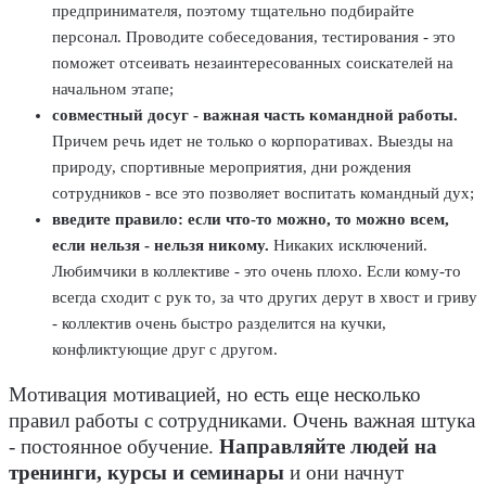
предпринимателя, поэтому тщательно подбирайте
персонал. Проводите собеседования, тестирования - это
поможет отсеивать незаинтересованных соискателей на
начальном этапе;
совместный досуг - важная часть командной работы.
Причем речь идет не только о корпоративах. Выезды на
природу, спортивные мероприятия, дни рождения
сотрудников - все это позволяет воспитать командный дух;
введите правило: если что-то можно, то можно всем,
если нельзя - нельзя никому.
Никаких исключений.
Любимчики в коллективе - это очень плохо. Если кому-то
всегда сходит с рук то, за что других дерут в хвост и гриву
- коллектив очень быстро разделится на кучки,
конфликтующие друг с другом.
Мотивация мотивацией, но есть еще несколько
правил работы с сотрудниками. Очень важная штука
- постоянное обучение.
Направляйте людей на
тренинги, курсы и семинары
и они начнут