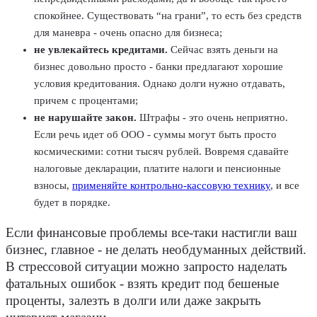
спокойнее. Существовать “на грани”, то есть без средств
для маневра - очень опасно для бизнеса;
не увлекайтесь кредитами.
Сейчас взять деньги на
бизнес довольно просто - банки предлагают хорошие
условия кредитования. Однако долги нужно отдавать,
причем с процентами;
не нарушайте закон.
Штрафы - это очень неприятно.
Если речь идет об ООО - суммы могут быть просто
космическими: сотни тысяч рублей. Вовремя сдавайте
налоговые декларации, платите налоги и пенсионные
взносы,
применяйте контрольно-кассовую технику
, и все
будет в порядке.
Если финансовые проблемы все-таки настигли ваш
бизнес, главное - не делать необдуманных действий.
В стрессовой ситуации можно запросто наделать
фатальных ошибок - взять кредит под бешеные
проценты, залезть в долги или даже закрыть