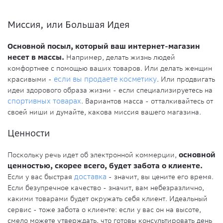
Миссия, или Большая Идея
Основной посыл, который ваш интернет-магазин
несет в массы.
Например, делать жизнь людей
комфортнее с помощью ваших товаров. Или делать женщин
красивыми -
если вы продаете косметику
. Или продвигать
идеи здорового образа жизни - если специализируетесь на
спортивных товарах
. Вариантов масса - отталкивайтесь от
своей ниши и думайте, какова миссия вашего магазина.
Ценности
Поскольку речь идет об электронной коммерции,
основной
ценностью, скорее всего, будет забота о клиенте.
Если у вас быстрая
доставка
- значит, вы цените его время.
Если безупречное качество - значит, вам небезразлично,
какими товарами будет окружать себя клиент. Идеальный
сервис - тоже забота о клиенте: если у вас он на высоте,
смело можете утверждать, что готовы консультировать день