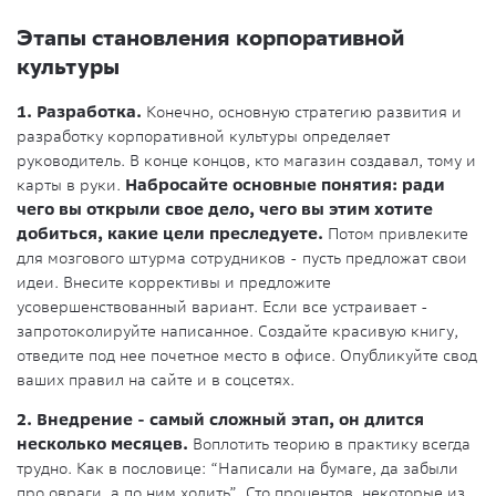
Этапы становления корпоративной
культуры
1. Разработка.
Конечно, основную стратегию развития и
разработку корпоративной культуры определяет
руководитель. В конце концов, кто магазин создавал, тому и
карты в руки.
Набросайте основные понятия: ради
чего вы открыли свое дело, чего вы этим хотите
добиться, какие цели преследуете.
Потом привлеките
для мозгового штурма сотрудников - пусть предложат свои
идеи. Внесите коррективы и предложите
усовершенствованный вариант. Если все устраивает -
запротоколируйте написанное. Создайте красивую книгу,
отведите под нее почетное место в офисе. Опубликуйте свод
ваших правил на сайте и в соцсетях.
2. Внедрение - самый сложный этап, он длится
несколько месяцев.
Воплотить теорию в практику всегда
трудно. Как в пословице: “Написали на бумаге, да забыли
про овраги, а по ним ходить”. Сто процентов, некоторые из