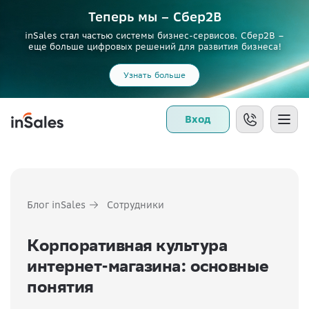
Теперь мы – Сбер2B
inSales стал частью системы бизнес-сервисов. Сбер2В –
еще больше цифровых решений для развития бизнеса!
Узнать больше
Вход
Блог inSales
Сотрудники
Корпоративная культура
интернет-магазина: основные
понятия