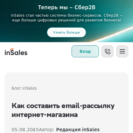
Теперь мы – Сбер2B
inSales стал частью системы бизнес-сервисов. Сбер2В –
еще больше цифровых решений для развития бизнеса!
Узнать больше
Вход
Блог inSales
Как составить email-рассылку
интернет-магазина
05.08.2015
Автор:
Редакция inSales