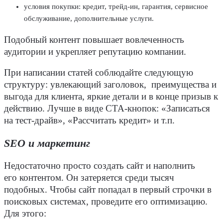
условия покупки: кредит, трейд-ин, гарантия, сервисное
обслуживание, дополнительные
услуги
.
Подобный
контент
повышает вовлеченность
аудитории и укрепляет репутацию компании.
При написании статей соблюдайте следующую
структуру: увлекающий заголовок, преимущества и
выгода для клиента, яркие детали и в конце призыв к
действию. Лучше в виде CTA-кнопок: «Записаться
на
тест-драйв
», «Рассчитать кредит» и т.п.
SEO и маркетинг
Недостаточно просто создать сайт и наполнить
его
контентом
. Он затеряется среди тысяч
подобных. Чтобы сайт попадал в первый строчки в
поисковых системах
, проведите его оптимизацию.
Для этого: