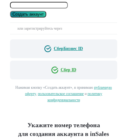
Создать аккаунт
или зарегистрируйтесь через
СберБизнес ID
Сбер ID
Нажимая кнопку «Создать аккаунт», я принимаю
публичную
оферту
,
пользовательское соглашение
и
политику
конфиденциальности
Укажите номер телефона
для создания аккаунта в inSales