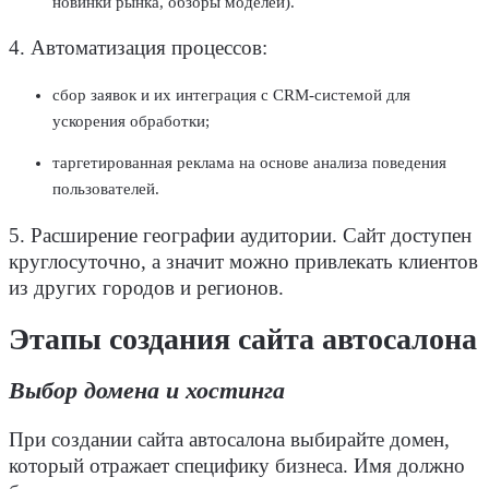
новинки рынка, обзоры
моделей
).
4. Автоматизация процессов:
сбор заявок и их
интеграция
с CRM-системой для
ускорения обработки;
таргетированная реклама на основе анализа поведения
пользователей
.
5. Расширение географии аудитории. Сайт доступен
круглосуточно, а значит можно привлекать
клиентов
из других городов и регионов.
Этапы
создания
сайта автосалона
Выбор домена и хостинга
При
создании
сайта автосалона выбирайте домен,
который отражает специфи
ку бизнеса. Имя должно