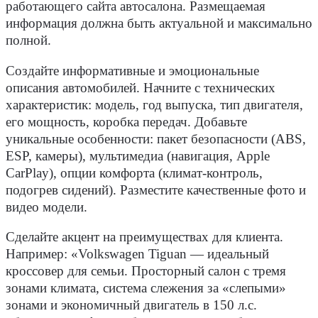
работающего сайта автосалона. Размещаемая
информация должна быть актуальной и максимально
полной.
Создайте информативные и эмоциональные
описания
автомобилей
. Начните с технических
характеристик:
модель
, год
выпуска, тип двигателя,
его мощность, коробка передач. Добавьте
уникальные особенности: пакет безопасности (ABS,
ESP, камеры), мультимедиа (навигация, Apple
CarPlay), опции комфорта (климат-контроль,
подогрев сидений). Разместите качественные фото и
видео
модели
.
Сделайте акцент на преимуществах для клиента.
Например: «Volkswagen Tiguan — идеальный
кроссов
ер для семьи. Просторный салон с тремя
зонами климата, система слежения за «слепыми»
зонами и экономичный двигатель в 150 л.с.