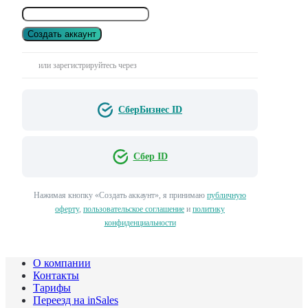
Создать аккаунт
или зарегистрируйтесь через
СберБизнес ID
Сбер ID
Нажимая кнопку «Создать аккаунт», я принимаю
публичную
оферту
,
пользовательское соглашение
и
политику
конфиденциальности
О компании
Контакты
Тарифы
Переезд на inSales