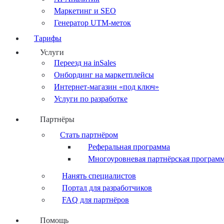
Маркетинг и SEO
Генератор UTM-меток
Тарифы
Услуги
Переезд на inSales
Онбординг на маркетплейсы
Интернет-магазин «под ключ»
Услуги по разработке
Партнёры
Стать партнёром
Реферальная программа
Многоуровневая партнёрская програм
Нанять специалистов
Портал для разработчиков
FAQ для партнёров
Помощь