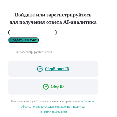
Войдите или зарегистрируйтесь
для получения ответа AI-аналитика
Создать аккаунт
или зарегистрируйтесь через
СберБизнес ID
Сбер ID
Нажимая кнопку «Создать аккаунт», вы принимаете
публичную
оферту
,
пользовательское соглашение
и
политику
конфиденциальности