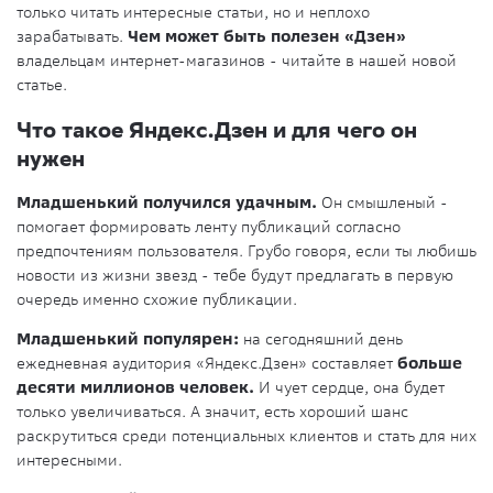
только читать интересные статьи, но и неплохо
зарабатывать.
Чем может быть полезен «Дзен»
владельцам интернет-магазинов - читайте в нашей новой
статье.
Что такое Яндекс.Дзен и для чего он
нужен
Младшенький получился удачным.
Он смышленый -
помогает формировать ленту публикаций согласно
предпочтениям пользователя. Грубо говоря, если ты любишь
новости из жизни звезд - тебе будут предлагать в первую
очередь именно схожие публикации.
Младшенький популярен:
на сегодняшний день
ежедневная аудитория «Яндекс.Дзен» составляет
больше
десяти миллионов человек.
И чует сердце, она будет
только увеличиваться. А значит, есть хороший шанс
раскрутиться среди потенциальных клиентов и стать для них
интересными.