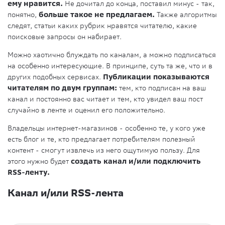
ему нравится.
Не дочитал до конца, поставил минус - так,
понятно,
больше такое не предлагаем.
Также алгоритмы
следят, статьи каких рубрик нравятся читателю, какие
поисковые запросы он набирает.
Можно хаотично блуждать по каналам, а можно подписаться
на особенно интересующие. В принципе, суть та же, что и в
других подобных сервисах.
Публикации показываются
читателям по двум группам:
тем, кто подписан на ваш
канал и постоянно вас читает и тем, кто увидел ваш пост
случайно в ленте и оценил его положительно.
Владельцы интернет-магазинов - особенно те, у кого уже
есть блог и те, кто предлагает потребителям полезный
контент - смогут извлечь из него ощутимую пользу. Для
этого нужно будет
создать канал и/или подключить
RSS-ленту.
Канал и/или RSS-лента