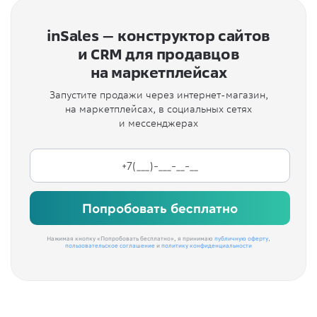
inSales — конструктор сайтов
и CRM для продавцов
на маркетплейсах
Запустите продажи через интернет-магазин,
на маркетплейсах, в социальных сетях
и мессенджерах
Попробовать бесплатно
Нажимая кнопку «Попробовать бесплатно», я принимаю
публичную оферту
,
пользовательское соглашение
и
политику конфиденциальности