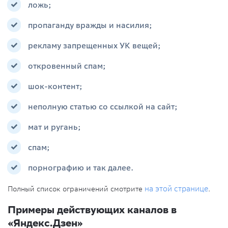
ложь;
пропаганду вражды и насилия;
рекламу запрещенных УК вещей;
откровенный спам;
шок-контент;
неполную статью со ссылкой на сайт;
мат и ругань;
спам;
порнографию и так далее.
Полный список ограничений смотрите
на этой странице
.
Примеры действующих каналов в
«Яндекс.Дзен»