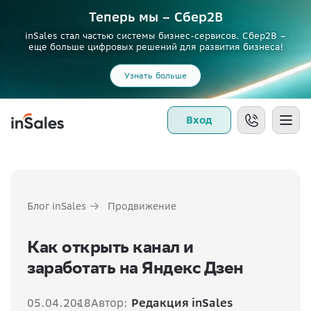
Теперь мы – Сбер2B
inSales стал частью системы бизнес-сервисов. Сбер2В –
еще больше цифровых решений для развития бизнеса!
Узнать больше
Вход
Блог inSales
Продвижение
Как открыть канал и
заработать на Яндекс Дзен
05.04.2018
Автор:
Редакция inSales