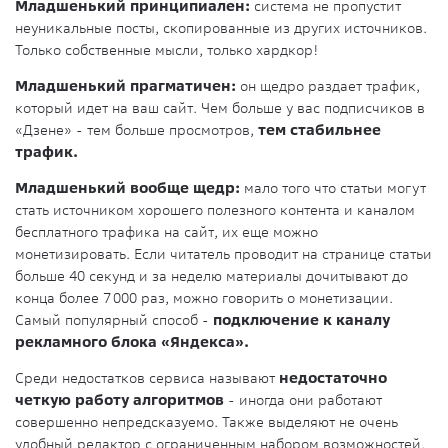
Младшенький принципиален:
система не пропустит
неуникальные посты, скопированные из других источников.
Только собственные мысли, только хардкор!
Младшенький прагматичен:
он щедро раздает трафик,
который идет на ваш сайт. Чем больше у вас подписчиков в
«Дзене» - тем больше просмотров,
тем стабильнее
трафик.
Младшенький вообще щедр:
мало того что статьи могут
стать источником хорошего полезного контента и каналом
бесплатного трафика на сайт, их еще можно
монетизировать. Если читатель проводит на странице статьи
больше 40 секунд и за неделю материалы дочитывают до
конца более 7 000 раз, можно говорить о монетизации.
Самый популярный способ -
подключение к каналу
рекламного блока «Яндекса».
Среди недостатков сервиса называют
недостаточно
четкую работу алгоритмов
- иногда они работают
совершенно непредсказуемо. Также выделяют не очень
удобный редактор с ограниченным набором возможностей.