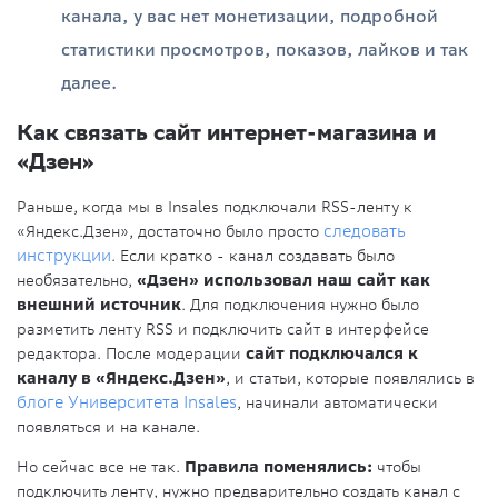
канала, у вас нет монетизации, подробной
статистики просмотров, показов, лайков и так
далее.
Как связать сайт интернет-магазина и
«Дзен»
Раньше, когда мы в Insales подключали RSS-ленту к
«Яндекс.Дзен», достаточно было просто
следовать
инструкции
. Если кратко - канал создавать было
необязательно,
«Дзен» использовал наш сайт как
внешний источник
. Для подключения нужно было
разметить ленту RSS и подключить сайт в интерфейсе
редактора. После модерации
сайт подключался к
каналу в «Яндекс.Дзен»
, и статьи, которые появлялись в
блоге Университета Insales
, начинали автоматически
появляться и на канале.
Но сейчас все не так.
Правила поменялись:
чтобы
подключить ленту, нужно предварительно создать канал с