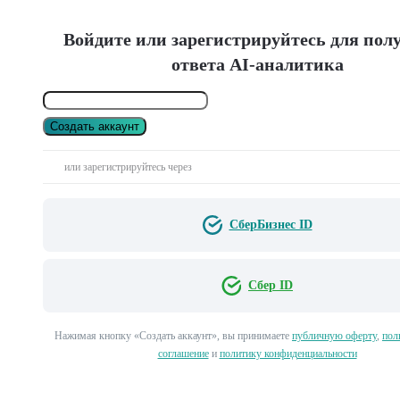
Войдите или зарегистрируйтесь для пол
ответа AI-аналитика
Создать аккаунт
или зарегистрируйтесь через
СберБизнес ID
Сбер ID
Нажимая кнопку «Создать аккаунт», вы принимаете
публичную оферту
,
пол
соглашение
и
политику конфиденциальности