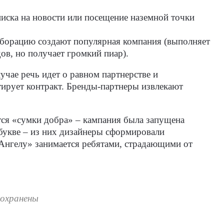
иска на новости или посещение наземной точки
ллаборацию создают популярная компания (выполняет
ов, но получает громкий пиар).
чае речь идет о равном партнерстве и
тирует контракт. Бренды-партнеры извлекают
тся «сумки добра» – кампания была запущена
букве – из них дизайнеры сформировали
Ангелу» занимается ребятами, страдающими от
сохранены