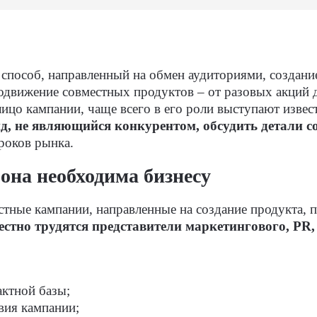
способ, направленный на обмен аудиториями, создание
одвижение совместных продуктов – от разовых акций д
цо кампании, чаще всего в его роли выступают извес
, не являющийся конкурентом, обсудить детали с
гроков рынка.
она необходима бизнесу
тные кампании, направленные на создание продукта, 
естно трудятся представители маркетингового, PR
актной базы;
вия кампании;