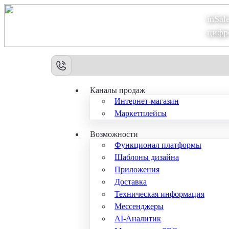
inSal
Теперь мы – Сбер2B
цифр
Каналы продаж
Интернет-магазин
Маркетплейсы
Возможности
Функционал платформы
Шаблоны дизайна
Приложения
Доставка
Техническая информация
Мессенджеры
AI-Аналитик