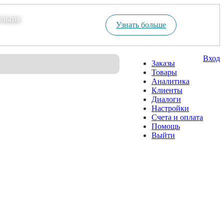
ольше
Узнать больше
Вход
Заказы
Товары
Аналитика
Клиенты
Диалоги
Настройки
Счета и оплата
Помощь
Выйти