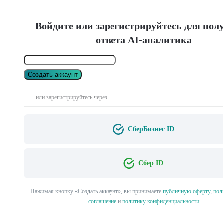
Войдите или зарегистрируйтесь для пол
ответа AI-аналитика
Создать аккаунт
или зарегистрируйтесь через
СберБизнес ID
Сбер ID
Нажимая кнопку «Создать аккаунт», вы принимаете
публичную оферту
,
пол
соглашение
и
политику конфиденциальности