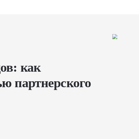
ов: как
ью партнерского