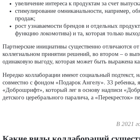
увеличение интереса к продуктам за счет выпус
стимулирование омниканальности, например, об
продаж;
рост узнаваемости брендов и отдельных продукт
функцию локомотива) и та, которая только выхо
Партнерские инициативы существенно отличаются от с
коллегиальном принятии решений, во втором – о вып
одинаковую выгоду, которая может быть выражена ка
Нередко коллаборации имеют социальный подтекст, н
совместно с фондом «Подарок Ангелу». 33 ребенка,
«Доброшрифт», который лег в основу надписи «Добро
детского церебрального паралича, а «Перекресток» п
В 2021 г
Какие виды коллабораций сущес