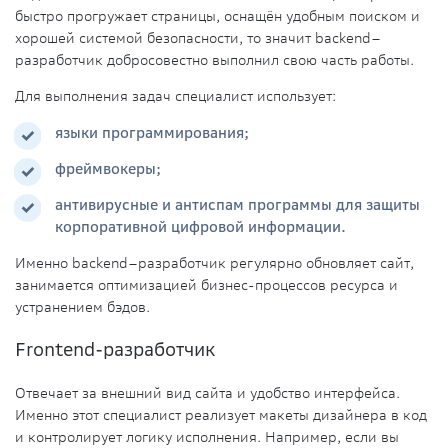
быстро прогружает страницы, оснащён удобным поиском и
хорошей
системой
безопасности, то значит backend–
разработчик добросовестно выполнил свою часть работы.
Для выполнения
задач
специалист
использует:
языки программирования
;
фреймвокеры;
антивирусные и антиспам программы для защиты
корпоративной цифровой информации.
Именно
backend
–разработчик регулярно обновляет сайт,
занимается оптимизацией бизнес-процессов ресурса и
устранением бэдов.
Frontend
-разработчик
Отвечает за внешний вид сайта и удобство
интерфейса
.
Именно этот
специалист
реализует макеты дизайнера в код
и контролирует логику исполнения. Например, если вы