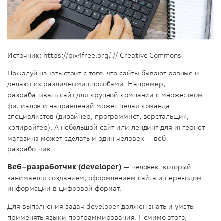
Источник: https://pix4free.org/ // Creative Commons
Пожалуй начать стоит с того, что сайты бывают разные и
делают их различными способами. Например,
разрабатывать сайт для крупной компании с множеством
филиалов и направлений может целая
команда
специалистов (дизайнер,
программист
, верстальщик,
копирайтер). А небольшой сайт или лендинг для интернет-
магазина может сделать и один человек —
веб–
разработчик
.
Веб–разработчик (developer)
— человек, который
занимается созданием, оформлением сайта и переводом
информации в цифровой формат.
Для выполнения задач developer должен знать и уметь
применять
языки программирования
. Помимо этого,