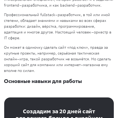
frontend–разработчика, и как backend–разработчик.
Профессиональный fullstack–разработчик, в той или иной
степени, обладает знаниями и
навыками
во всех сферах
разработки:
дизайн
, вёрстка, программирование,
адаптация и многое другое. Настоящий человек–оркестр в
IT
сфере.
Он может в одиночку сделать сайт «под ключ», правда за
крупные проекты, например, серьёзная тактическая
онлайн–игра, такой разработчик не возьмётся. Но сделать
хороший сайт для компании или интернет–магазина ему
вполне по силам.
Основные навыки для работы
Создадим за 20 дней сайт