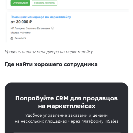
Уровень оплаты менеджера по маркетплейсу
Где найти хорошего сотрудника
Попробуйте CRM для продавцов
на маркетплейсах
Удобное управление заказами и ценами
на нескольких площадках через платформу inSales