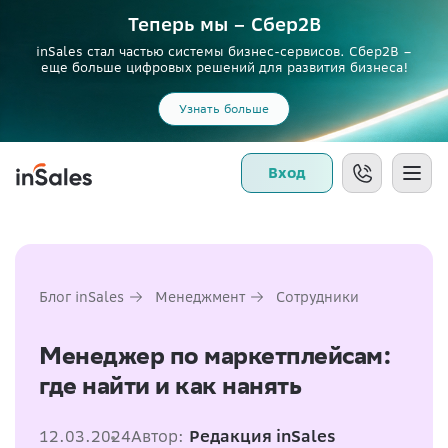
Теперь мы – Сбер2B
inSales стал частью системы бизнес-сервисов. Сбер2В –
еще больше цифровых решений для развития бизнеса!
Узнать больше
Вход
Блог inSales
Менеджмент
Сотрудники
Менеджер по маркетплейсам:
где найти и как нанять
12.03.2024
Автор:
Редакция inSales