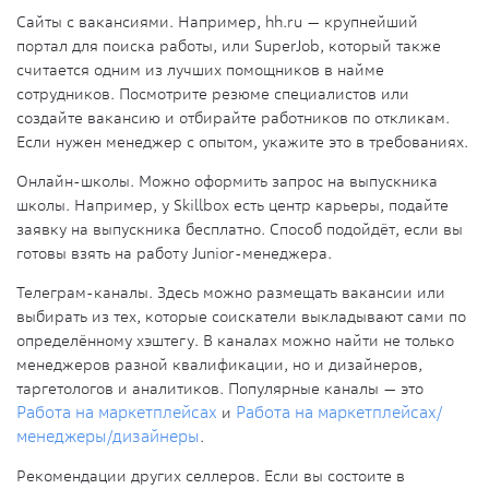
Сайты с вакансиями.
Например, hh.ru — крупнейший
портал для поиска работы, или
SuperJob
, который также
считается одним из лучших помощников в найме
сотрудников. Посмотрите резюме специалистов или
создайте вакансию и отбирайте работников по откликам.
Если нужен менеджер с опытом, укажите это в требованиях.
Онлайн-школы.
Можно оформить запрос на выпускника
школы. Например, у
Skillbox есть центр карьеры, подайте
заявку на выпускника бесплатно. Способ подойдёт, если вы
готовы взять на работу
Junior-менеджера.
Телеграм-каналы
. Здесь можно размещать вакансии или
выбирать из тех, которые соискатели выкладывают сами по
определённому хэштегу. В каналах можно найти не только
менеджеров разной квалификации, но и дизайнеров,
таргетологов и аналитиков. Популярные каналы — это
Работа на маркетплейсах
и
Работа на маркетплейсах/
менеджеры/дизайнеры
.
Рекомендации других селлеров.
Если вы состоите в