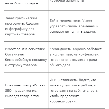
карточки заполнены
на любой площадке
.
Знает графические
Тайм-менеджмент. Умеет
программы. Сделает
управлять своим временем и
инфографику для
успевает выполнять задачи.
карточек товаров.
Имеет опыт в логистике.
Командность. Хорошо работает
Организует
в коллективе, не конфликтен,
бесперебойную поставку
готов помочь коллегам ради
и отгрузку товаров.
общего дела.
Инициативность. Видит, что
Понимает, как работает
можно улучшить в работе, и
SEO-продвижение.
готов взять на себя смелость,
Выведет товар в топ.
чтобы предложить
корректировки.