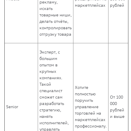
рекламу,
маркетплейсах
рублей
искать
товарные ниши,
делать отчёты,
контролировать
отгрузку товара
Эксперт, с
большим
опытом в
крупных
компаниях.
Такой
Хотите
специалист
полностью
сможет сам
От 100
поручить
разработать
000
Senior
управление
стратегию,
рублей
торговлей на
нанять
и выше
маркетплейсах
исполнителей,
профессионалу.
управлять