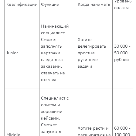
Уровень
Квалификации
Функции
Когда нанимать
оплаты
Начинающий
специалист.
Сможет
Хотите
заполнять
делегировать
30 000 -
Junior
карточки,
простые
50 000
следить за
рутинные
рублей
заказами,
задачи
отвечать на
отзывы
Специалист с
опытом и
хорошими
кейсами.
Сможет
Хотите расти и
60 000 -
запускать
Middle
расширяться на
100 000