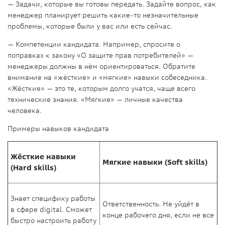
— Задачи, которые вы готовы передать. Задайте вопрос, как
менеджер планирует решить какие-то незначительные
проблемы, которые были у вас или есть сейчас.
— Компетенции кандидата. Например, спросите о
поправках к закону «О защите прав потребителей» —
менеджеры должны в нём ориентироваться. Обратите
внимание на «жёсткие» и «мягкие» навыки собеседника.
«Жёсткие» — это те, которым долго учатся, чаще всего
технические знания. «Мягкие» — личные качества
человека.
Примеры навыков кандидата
Жёсткие навыки
Мягкие навыки (Soft skills)
(Hard skills)
Знает специфику работы
Ответственность. Не уйдёт в
в сфере
digital. Сможет
конце рабочего дня, если не все
быстро настроить работу