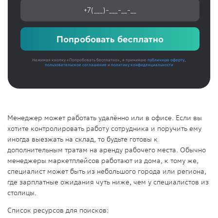
Попробовать бесплатно
Нажимая кнопку «Попробовать бесплатно», я принимаю
публичную оферту
,
пользовательское соглашение
и
политику конфиденциальности
Менеджер может работать удалённо или в офисе. Если вы
хотите контролировать работу сотрудника и поручить ему
иногда выезжать на склад, то будьте готовы к
дополнительным тратам на аренду рабочего места. Обычно
менеджеры маркетплейсов работают из дома, к тому же,
специалист может быть из небольшого города или региона,
где зарплатные ожидания чуть ниже, чем у специалистов из
столицы.
Список ресурсов для поисков: