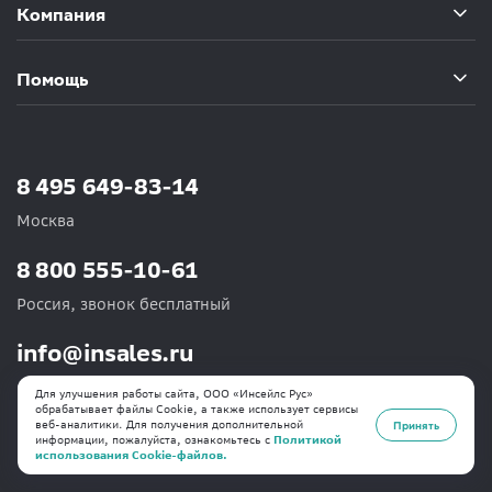
Компания
Помощь
8 495 649-83-14
Москва
8 800 555-10-61
Россия, звонок бесплатный
info@insales.ru
Отдел по работе с клиентами
Для улучшения работы сайта, ООО «Инсейлс Рус»
обрабатывает файлы Cookie, а также использует сервисы
веб-аналитики. Для получения дополнительной
Принять
информации, пожалуйста, ознакомьтесь с
Политикой
использования Cookie-файлов.