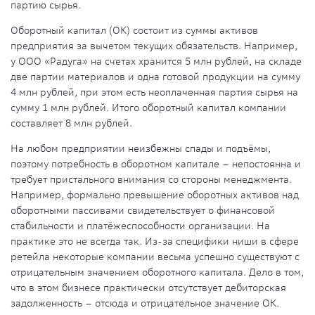
партию сырья.
Оборотный капитал (ОК) состоит из суммы активов
предприятия за вычетом текущих обязательств.
Например,
у ООО «Радуга» на счетах хранится 5 млн рублей, на складе
две партии материалов и одна готовой продукции на сумму
4 млн рублей, при этом есть неоплаченная партия сырья на
сумму 1 млн рублей. Итого оборотный капитал компании
составляет 8 млн рублей.
На любом предприятии неизбежны спады и подъёмы,
поэтому потребность в оборотном капитале – непостоянна и
требует пристального внимания со стороны менеджмента.
Например, формально превышение оборотных активов над
оборотными пассивами свидетельствует о финансовой
стабильности и платёжеспособности организации. На
практике это не всегда так. Из-за специфики ниши в сфере
ретейла некоторые компании весьма успешно существуют с
отрицательным значением оборотного капитала. Дело в том,
что в этом бизнесе практически отсутствует дебиторская
задолженность – отсюда и отрицательное значение ОК.