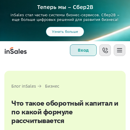
Теперь мы – Сбер2B
inSales стал частью системы бизнес-сервисов. Сбер2В –
еще больше цифровых решений для развития бизнеса!
Узнать больше
Вход
Блог inSales
Бизнес
Что такое оборотный капитал и
по какой формуле
рассчитывается