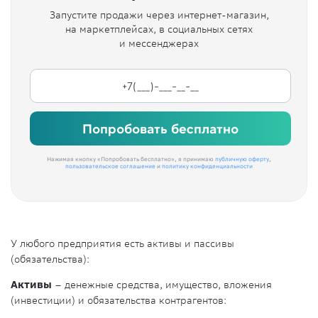
Запустите продажи через интернет-магазин,
на маркетплейсах, в социальных сетях
и мессенджерах
Попробовать бесплатно
Нажимая кнопку «Попробовать бесплатно», я принимаю
публичную оферту
,
пользовательское соглашение
и
политику конфиденциальности
У любого предприятия есть активы и пассивы
(обязательства):
Активы
– денежные средства, имущество, вложения
(инвестиции) и обязательства контрагентов: