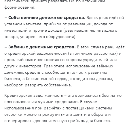
Классически принято разделять ОК по источникам
формирования:
– Собственные денежные средства
.
Здесь речь идёт об
уставном капитале, прибыли от реализации, дохода от
инвестиций и прочие доходы (реализация неликвидного
товара, устаревшего оборудования);
– Заёмные денежные средства
.
В этом случае речь идёт
о кредиторской задолженности (в том числе рассрочках) и
привлечённых инвестициях со стороны учредителей или
других инвесторов. Грамотное использование заёмных
денежных средств способно дать толчок к развитию
бизнеса, а бессистемный подход к кредитным деньгам,
наоборот, разорить собственника.
Кредиторская задолженность – это возможность бесплатно
воспользоваться чужими средствами. В случае
использования при расчётах с поставщиками системы
отсрочки можно «прокрутить» эти деньги в обороте и
сгенерировать дополнительную прибыль для бизнеса.