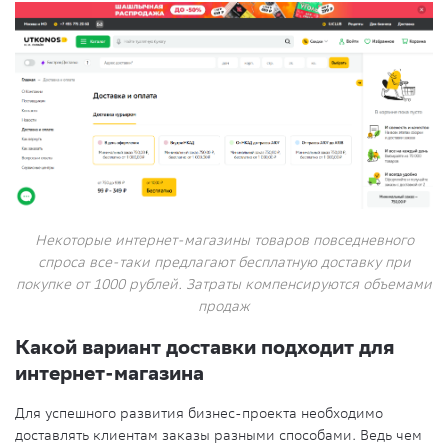
Некоторые интернет-магазины товаров повседневного
спроса все-таки предлагают бесплатную доставку при
покупке от 1000 рублей. Затраты компенсируются объемами
продаж
Какой вариант доставки подходит для
интернет-магазина
Для успешного развития бизнес-проекта необходимо
доставлять клиентам заказы разными способами. Ведь чем