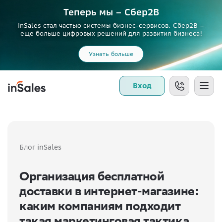
Теперь мы – Сбер2B
inSales стал частью системы бизнес-сервисов. Сбер2В –
еще больше цифровых решений для развития бизнеса!
Узнать больше
Вход
Блог inSales
Организация бесплатной
доставки в интернет-магазине:
каким компаниям подходит
такая маркетинговая тактика