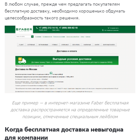
В любом случае, прежде чем предлагать покупателям
бесплатную доставку, необходимо хорошенько обдумать
целесообразность такого решения.
Еще пример — в интернет-магазине Faber бесплатная
доставка распространяется на определенные товарные
позиции, отмеченные специальным лейблом
Когда бесплатная доставка невыгодна
для компании