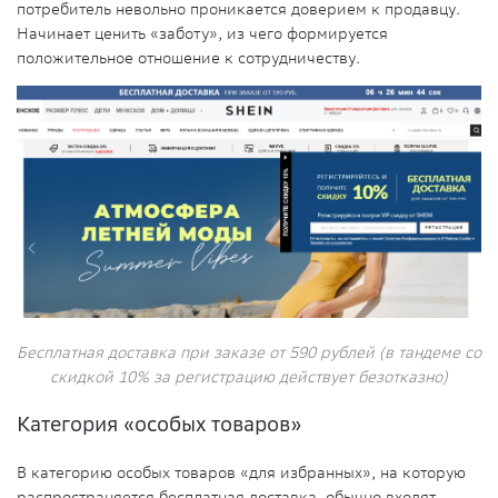
потребитель невольно проникается доверием к продавцу.
Начинает ценить «заботу», из чего формируется
положительное отношение к сотрудничеству.
Бесплатная доставка при заказе от 590 рублей (в тандеме со
скидкой 10% за регистрацию действует безотказно)
Категория «особых товаров»
В категорию особых товаров «для избранных», на которую
распространяется бесплатная доставка, обычно входят