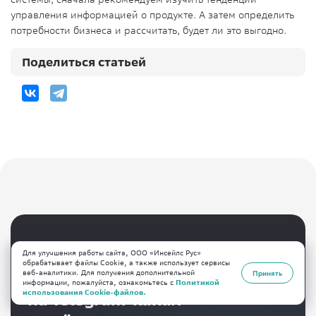
управления информацией о продукте. А затем определить
потребности бизнеса и рассчитать, будет ли это выгодно.
Поделиться статьей
Полезный контент
Для улучшения работы сайта, ООО «Инсейлс Рус»
обрабатывает файлы Cookie, а также использует сервисы
веб-аналитики. Для получения дополнительной
Подписывайтесь
Принять
информации, пожалуйста, ознакомьтесь с
Политикой
использования Cookie-файлов.
на Telegram-канал