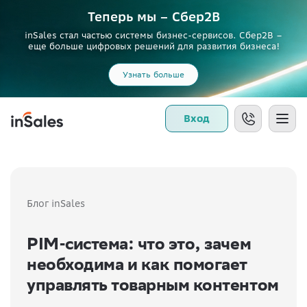
Теперь мы – Сбер2B
inSales стал частью системы бизнес-сервисов. Сбер2В –
еще больше цифровых решений для развития бизнеса!
Узнать больше
Вход
Блог inSales
PIM-система: что это, зачем
необходима и как помогает
управлять товарным контентом