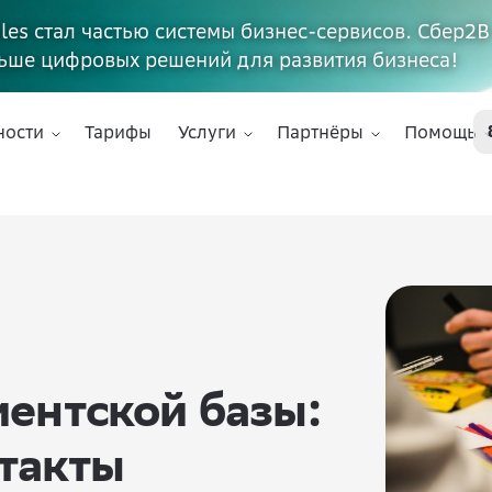
ales стал частью системы бизнес-сервисов. Сбер2В
ьше цифровых решений для развития бизнеса!
ности
Тарифы
Услуги
Партнёры
Помощь
ентской базы:
нтакты