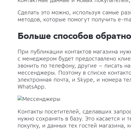
контактные данные и новых покупателей,
Сделать это можно, используя самые ра
методов, которые помогут получить e-ma
Больше способов обратно
При публикации контактов магазина нужн
с менеджером будет предоставлено клие
звонить по телефону, другие – писать на
мессенджеры. Поэтому в списке контакт
электронная почта, и Skype, и номера те
WhatsApp.
Контакты посетителей, сделавших запрос
нужно сохранять в базу. Это касается и
покупку, и данных тех гостей магазина, 