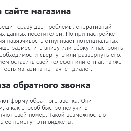
а сайте магазина
 решит сразу две проблемы: оперативный
ных данных посетителей. Но при настройке
яя навязчивость отпугивает потенциальных
чше разместить внизу или сбоку и настроить
необходимости свернуть или развернуть его.
ем оставить свой телефон или e-mail также
 гость магазина не начнет диалог.
за обратного звонка
яют форму обратного звонка. Они
м, а как способ быстро получить
вляют свой номер. Такой возможностью
ть ее помогут эти виджеты: