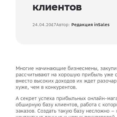
клиентов
24.04.2017
Автор:
Редакция inSales
Многие начинающие бизнесмены, закупи
рассчитывают на хорошую прибыль уже с
вместо высоких доходов их ждет разочар
хуже, чем в конкурентов.
А секрет успеха прибыльных онлайн-маг
обширную базу клиентов, работа с кото
заказов. Создать такую базу несложно –