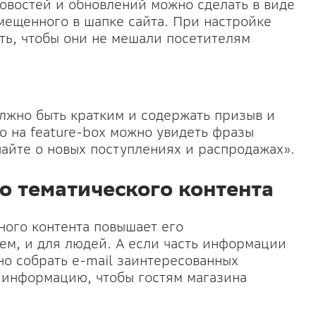
овостей и обновлений можно сделать в виде
мещенного в шапке сайта. При настройке
ть, чтобы они не мешали посетителям
лжно быть кратким и содержать призыв и
о на feature-box можно увидеть фразы
айте о новых поступлениях и распродажах».
о тематического контента
ного контента повышает его
ем, и для людей. А если часть информации
но собрать e-mail заинтересованных
ю информацию, чтобы гостям магазина