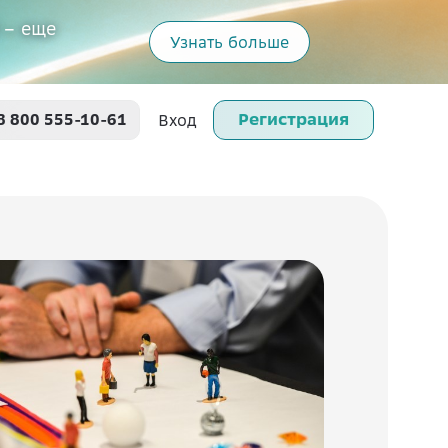
 – еще
Узнать больше
Регистрация
8 800 555-10-61
Вход