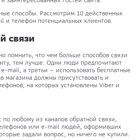
 и заинтересованных гостей сайта.
зные способы. Рассмотрим 10 действенных
il и телефон потенциальных клиентов.
й связи
о помнить, что чем больше способов связи
нту, тем лучше. Одни люди предпочитают
 e-mail, а третьи – использовать бесплатные
ов магазина должны присутствовать и
лефонов, на которых установлены Viber и
 по любому из каналов обратной связи,
 телефонов или e-mail людей, оформивших
которые задали вопрос, но ничего не купили.