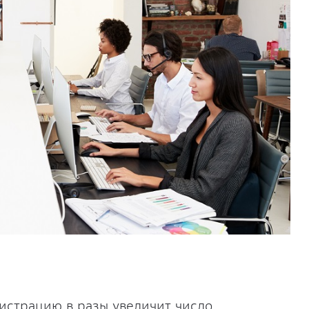
истрацию в разы увеличит число