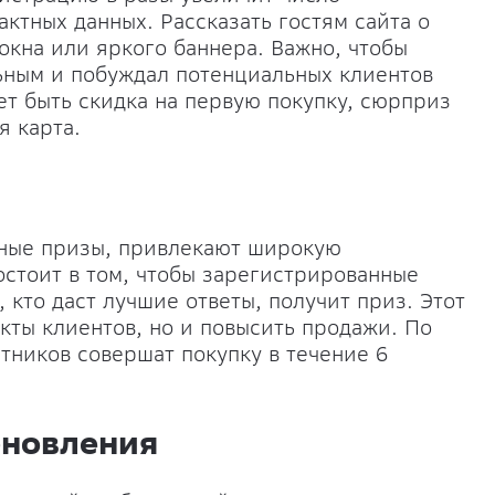
ктных данных. Рассказать гостям сайта о
кна или яркого баннера. Важно, чтобы
ьным и побуждал потенциальных клиентов
т быть скидка на первую покупку, сюрприз
я карта.
нные призы, привлекают широкую
остоит в том, чтобы зарегистрированные
, кто даст лучшие ответы, получит приз. Этот
акты клиентов, но и повысить продажи. По
тников совершат покупку в течение 6
бновления