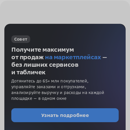
Совет
Получите максимум
от продаж
на маркетплейсах
—
без лишних сервисов
и табличек
Дотянитесь до 65+ млн покупателей,
управляйте заказами и отгрузками,
анализируйте выручку и расходы на каждой
площадке — в одном окне
Узнать подробнее