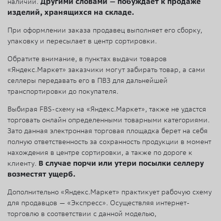
наличии.
Другими словами — побуждает к продаже
изделий, хранящихся на складе.
При оформлении заказа продавец выполняет его сборку,
упаковку и пересылает в центр сортировки.
Обратите внимание, в пунктах выдачи товаров
«Яндекс.Маркет» заказчики могут забирать товар, а сами
селлеры передавать его в ПВЗ для дальнейшей
транспортировки до покупателя.
Выбирая FBS-схему на «Яндекс.Маркет», также не удастся
торговать онлайн определенными товарными категориями.
Зато данная электронная торговая площадка берет на себя
полную ответственность за сохранность продукции в момент
нахождения в центре сортировки, а также по дороге к
клиенту.
В случае порчи или утери посылки селлеру
возместят ущерб.
Дополнительно «Яндекс.Маркет» практикует рабочую схему
для продавцов — «Экспресс». Осуществляя интернет-
торговлю в соответствии с данной моделью,