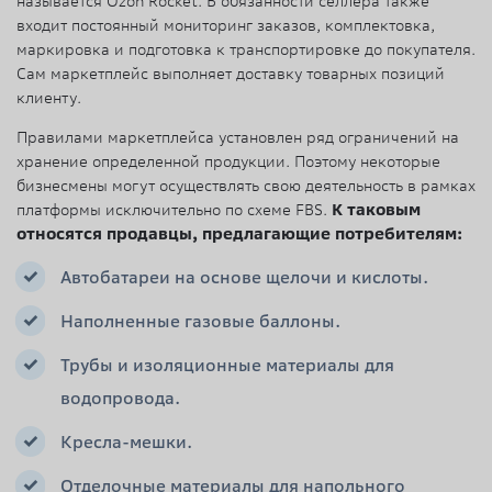
называется Ozon Rocket. В обязанности селлера также
входит постоянный мониторинг заказов, комплектовка,
маркировка и подготовка к транспортировке до покупателя.
Сам маркетплейс выполняет доставку товарных позиций
клиенту.
Правилами маркетплейса установлен ряд ограничений на
хранение определенной продукции. Поэтому некоторые
бизнесмены могут осуществлять свою деятельность в рамках
платформы исключительно по схеме FBS.
К таковым
относятся продавцы, предлагающие потребителям:
Автобатареи на основе щелочи и кислоты.
Наполненные газовые баллоны.
Трубы и изоляционные материалы для
водопровода.
Кресла-мешки.
Отделочные материалы для напольного