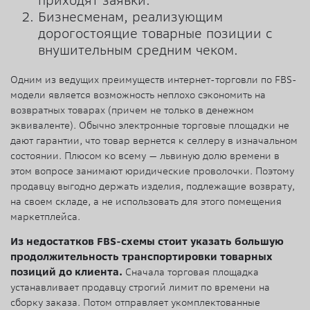
приходят заявки.
Бизнесменам, реализующим
дорогостоящие товарные позиции с
внушительным средним чеком.
Одним из ведущих преимуществ интернет-торговли по FBS-
модели является возможность неплохо сэкономить на
возвратных товарах (причем не только в денежном
эквиваленте). Обычно электронные торговые площадки не
дают гарантии, что товар вернется к селлеру в изначальном
состоянии. Плюсом ко всему — львиную долю времени в
этом вопросе занимают юридические проволочки. Поэтому
продавцу выгодно держать изделия, подлежащие возврату,
на своем складе, а не использовать для этого помещения
маркетплейса.
Из недостатков FBS-схемы стоит указать большую
продолжительность транспортировки товарных
позиций до клиента.
Сначала торговая площадка
устанавливает продавцу строгий лимит по времени на
сборку заказа. Потом отправляет укомплектованные