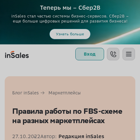
Теперь мы – Сбер2B
inSales стал частью системы бизнес-сервисов. Сбер2В –
еще больше цифровых решений для развития бизнеса!
Узнать больше
Вход
Блог inSales
Маркетплейсы
Правила работы по FBS-схеме
на разных маркетплейсах
27.10.2022
Автор:
Редакция inSales