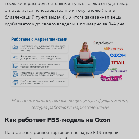
посылки в распределительный пункт. Только оттуда товар
отправляется непосредственно к покупателю (или в
близлежащий пункт выдачи). В итоге заказанная вещь
«добирается» до своего владельца примерно за 3-4 дня.
Многие компании, оказывающие услуги фулфилмента,
сегодня работают с маркетплейсами
Как работает FBS-модель на Ozon
На этой электронной торговой площадке FBS-модель