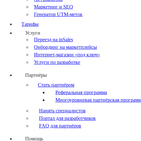
Маркетинг и SEO
Генератор UTM-меток
Тарифы
Услуги
Переезд на inSales
Онбординг на маркетплейсы
Интернет-магазин «под ключ»
Услуги по разработке
Партнёры
Стать партнёром
Реферальная программа
Многоуровневая партнёрская програм
Нанять специалистов
Портал для разработчиков
FAQ для партнёров
Помощь