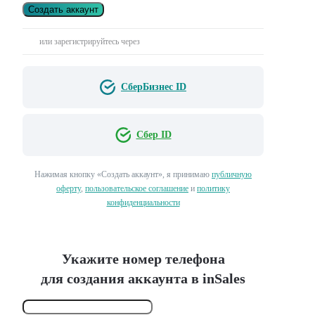
Создать аккаунт
или зарегистрируйтесь через
СберБизнес ID
Сбер ID
Нажимая кнопку «Создать аккаунт», я принимаю
публичную
оферту
,
пользовательское соглашение
и
политику
конфиденциальности
Укажите номер телефона
для создания аккаунта в inSales