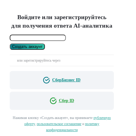
Войдите или зарегистрируйтесь
для получения ответа AI-аналитика
Создать аккаунт
или зарегистрируйтесь через
СберБизнес ID
Сбер ID
Нажимая кнопку «Создать аккаунт», вы принимаете
публичную
оферту
,
пользовательское соглашение
и
политику
конфиденциальности