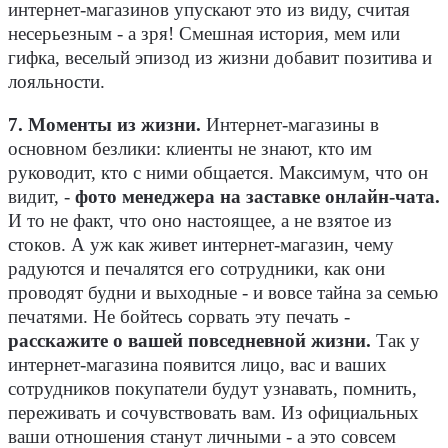
интернет-магазинов упускают это из виду, считая
несерьезным - а зря! Смешная история, мем или
гифка, веселый эпизод из жизни добавит позитива и
лояльности.
7. Моменты из жизни.
Интернет-магазины в
основном безлики: клиенты не знают, кто им
руководит, кто с ними общается. Максимум, что он
видит, -
фото менеджера на заставке онлайн-чата.
И то не факт, что оно настоящее, а не взятое из
стоков. А уж как живет интернет-магазин, чему
радуются и печалятся его сотрудники, как они
проводят будни и выходные - и вовсе тайна за семью
печатями. Не бойтесь сорвать эту печать -
расскажите о вашей повседневной жизни.
Так у
интернет-магазина появится лицо, вас и ваших
сотрудников покупатели будут узнавать, помнить,
переживать и сочувствовать вам. Из официальных
ваши отношения станут личными - а это совсем