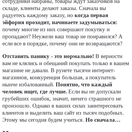
сотрудники набраны, товары ждут заказчиков на
складе, клиенты делают заказы. Сначала вы
радуетесь каждому заказу, но
когда первая
эйфория проходит, начинаете задумываться:
почему многие из них совершают покупку и
пропадают? Неужели ваш товар не понравился? А
если все в порядке, почему они не возвращаются?
Отставить панику - это нормально!
В верности
вам не клялись и обещаний покупать только в вашем
магазине не давали. В рунете тысячи интернет-
магазинов, конкуренция большая, а покупатель
нынче избалованный.
Понятно, что каждый
человек ищет, где лучше.
Если вы не допускали
грубейших ошибок, значит, ничего страшного не
произошло. Однако в ваших силах заинтересовать
клиентов и выделить ваш сайт из тысяч подобных.
Этому мы сегодня будем учиться.
Но сначала…