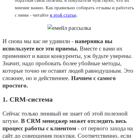
обратная связь полезна, и покупатели чувствуют, что их
мнение важно. Как правильно собирать отзывы и работать
с ними - читайте
в этой статье
.
И снова мы вас не удивили -
наверняка вы
используете все эти приемы.
Вместе с вами их
применяют и ваши конкуренты, уж будьте уверены.
Значит, надо пробовать более убойные методы,
которые точно не оставят людей равнодушным. Это
сложнее, но и действеннее.
Начнем с самого
простого.
1. CRM-система
Сейчас только ленивый не знает об этой полезной
штуке.
В CRM менеджер может отследить весь
процесс работы с клиентом
- от первого захода на
сайт до совершения покупки. Соответственно, если