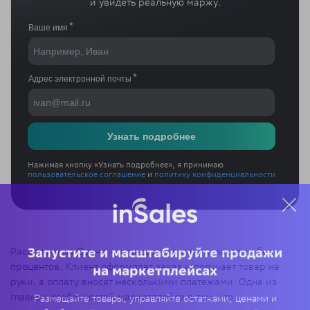
и увидеть реальную маржу.
Нажимая кнопку «Узнать подробнее», я принимаю
пользовательское соглашение
и
политику конфиденциальности
Рассрочка на Озоне — стандартная оплата частями без
Запустите и масштабируйте продажи
процентов. Клиент оформляет заказ и получает товар на
на маркетплейсах
руки, а оплату вносят несколькими платежами. Одна из
главных особенностей маркетплейса в том, что
Размещайте товары, управляйте остатками, ценами и