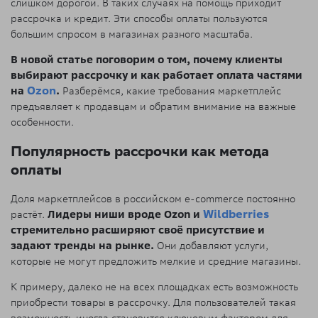
слишком дорогой. В таких случаях на помощь приходит
рассрочка и кредит. Эти способы оплаты пользуются
большим спросом в магазинах разного масштаба.
В новой статье поговорим о том, почему клиенты
выбирают рассрочку и как работает оплата частями
на
Ozon
.
Разберёмся, какие требования маркетплейс
предъявляет к продавцам и обратим внимание на важные
особенности.
Популярность рассрочки как метода
оплаты
Доля маркетплейсов в российском e-commerce постоянно
растёт.
Лидеры ниши вроде Ozon и
Wildberries
стремительно расширяют своё присутствие и
задают тренды на рынке.
Они добавляют услуги,
которые не могут предложить мелкие и средние магазины.
К примеру, далеко не на всех площадках есть возможность
приобрести товары в рассрочку. Для пользователей такая
возможность иногда становится ключевым фактором для