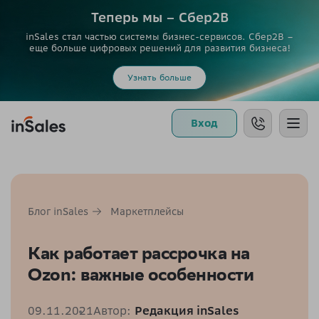
Теперь мы – Сбер2B
inSales стал частью системы бизнес-сервисов. Сбер2В –
еще больше цифровых решений для развития бизнеса!
Узнать больше
Вход
Блог inSales
Маркетплейсы
Как работает рассрочка на
Ozon: важные особенности
09.11.2021
Автор:
Редакция inSales