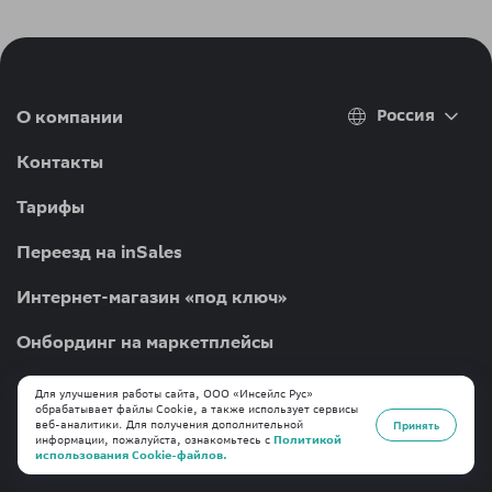
Россия
О компании
Контакты
Тарифы
Переезд на inSales
Интернет-магазин «под ключ»
Онбординг на маркетплейсы
Для улучшения работы сайта, ООО «Инсейлс Рус»
обрабатывает файлы Cookie, а также использует сервисы
веб-аналитики. Для получения дополнительной
Принять
Каналы продаж
информации, пожалуйста, ознакомьтесь с
Политикой
использования Cookie-файлов.