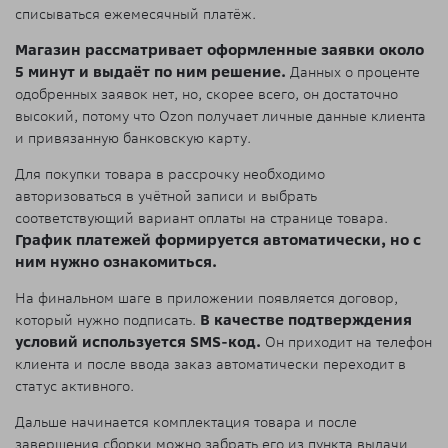
списываться ежемесячный платёж.
Магазин рассматривает оформленные заявки около
5 минут и выдаёт по ним решение.
Данных о проценте
одобренных заявок нет, но, скорее всего, он достаточно
высокий, потому что Ozon получает личные данные клиента
и привязанную банковскую карту.
Для покупки товара в рассрочку необходимо
авторизоваться в учётной записи и выбрать
соответствующий вариант оплаты на странице товара.
График платежей формируется автоматически, но с
ним нужно ознакомиться.
На финальном шаге в приложении появляется договор,
который нужно подписать.
В качестве подтверждения
условий используется SMS-код.
Он приходит на телефон
клиента и после ввода заказ автоматически переходит в
статус активного.
Дальше начинается комплектация товара и после
завершения сборки можно забрать его из пункта выдачи