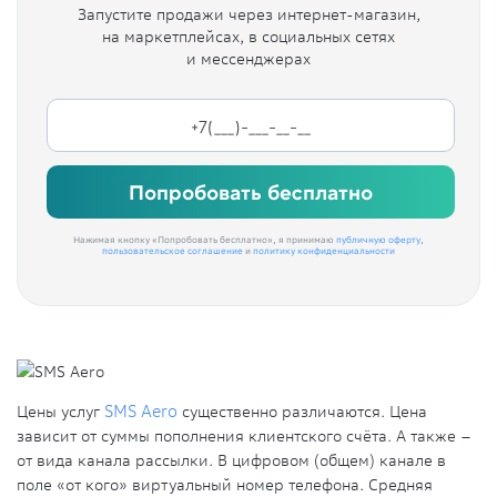
Запустите продажи через интернет-магазин,
на маркетплейсах, в социальных сетях
и мессенджерах
Попробовать бесплатно
Нажимая кнопку «Попробовать бесплатно», я принимаю
публичную оферту
,
пользовательское соглашение
и
политику конфиденциальности
Цены услуг
SMS Aero
существенно различаются. Цена
зависит от суммы пополнения клиентского счёта. А также –
от вида канала рассылки. В цифровом (общем) канале в
поле «от кого» виртуальный номер телефона. Средняя