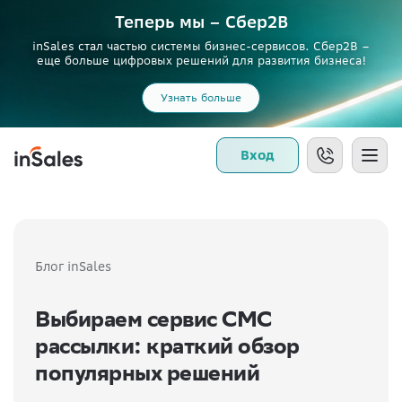
Теперь мы – Сбер2B
inSales стал частью системы бизнес-сервисов. Сбер2В –
еще больше цифровых решений для развития бизнеса!
Узнать больше
Вход
Блог inSales
Выбираем сервис СМС
рассылки: краткий обзор
популярных решений