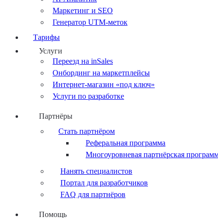
Маркетинг и SEO
Генератор UTM-меток
Тарифы
Услуги
Переезд на inSales
Онбординг на маркетплейсы
Интернет-магазин «под ключ»
Услуги по разработке
Партнёры
Стать партнёром
Реферальная программа
Многоуровневая партнёрская програм
Нанять специалистов
Портал для разработчиков
FAQ для партнёров
Помощь