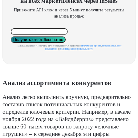
на всех маркетплейсах через inSales
Привяжите API ключ и через 5 минут получите результаты
анализа продаж
Получить отчёт бесплатно
Нажимая кнопку «Получить отчёт бесплатно», я принимаю
публичную оферту
,
пользовательское
соглашение
и
политику конфиденциальности
Анализ ассортимента конкурентов
Анализ легко выполнить вручную, предварительно
составив список потенциальных конкурентов и
определив ключевые критерии. Например, в начале
ноября 2022 года на «Вайлдберриз» представлено
свыше 60 тысяч товаров по запросу «елочные
игрушки» – к середине декабря эти цифры