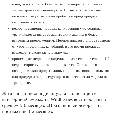
одежды – с апреля. Если селлер расширит ассортимент
заблаговременно (минимум за 1,5 месяца), то сможет
получить самую высокую прибыль и предупредить
скопление остатков;
резкое повышение продаж, конкуренция уже солидная,
увеличивается интерес аудитории к акциям и более
выгодным предложениям. Период пикового спроса зависит
от уровня сезонных колебаний, в это время продавец
извлекает максимальную выручку;
происходит медленное падение показателей, в течение 1-2
недель спрос существенно снижается. Оставшиеся
позиции можно продать лишь с очень высокими скидками
или придержать до следующего всплеска, если модели не
трендовые.
Жизненный цикл индивидуальный: позиции из
категории «Семена» на Wildberries востребованы в
среднем 5-6 месяцев, «Праздничный декор» – на
протяжении 1-2 месяцев.