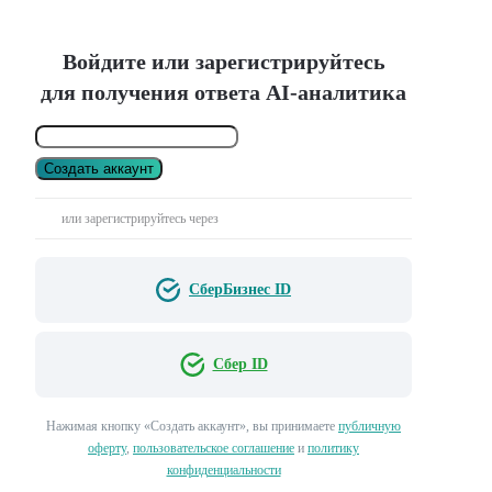
Войдите или зарегистрируйтесь
для получения ответа AI-аналитика
Создать аккаунт
или зарегистрируйтесь через
СберБизнес ID
Сбер ID
Нажимая кнопку «Создать аккаунт», вы принимаете
публичную
оферту
,
пользовательское соглашение
и
политику
конфиденциальности