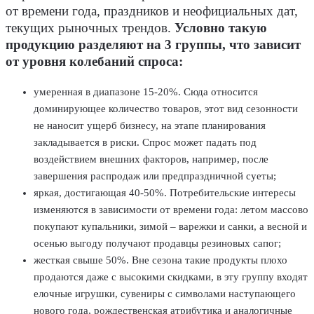
от времени года, праздников и неофициальных дат,
текущих рыночных трендов.
Условно такую
продукцию разделяют на 3 группы, что зависит
от уровня колебаний спроса:
умеренная в диапазоне 15-20%. Сюда относится
доминирующее количество товаров, этот вид сезонности
не наносит ущерб бизнесу, на этапе планирования
закладывается в риски. Спрос может падать под
воздействием внешних факторов, например, после
завершения распродаж или предпраздничной суеты;
яркая, достигающая 40-50%. Потребительские интересы
изменяются в зависимости от времени года: летом массово
покупают купальники, зимой – варежки и санки, а весной и
осенью выгоду получают продавцы резиновых сапог;
жесткая свыше 50%. Вне сезона такие продукты плохо
продаются даже с высокими скидками, в эту группу входят
елочные игрушки, сувениры с символами наступающего
нового года, рождественская атрибутика и аналогичные