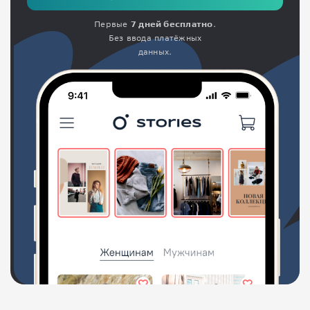
Первые
7 дней бесплатно
.
Без ввода платёжных
данных.