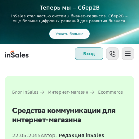
Теперь мы – Сбер2B
inSales стал частью системы бизнес-сервисов. Сбер2В –
еще больше цифровых решений для развития бизнеса!
Узнать больше
Вход
Блог inSales
Интернет-магазин
Ecommerce
Средства коммуникации для
интернет-магазина
22.05.2015
Автор:
Редакция inSales