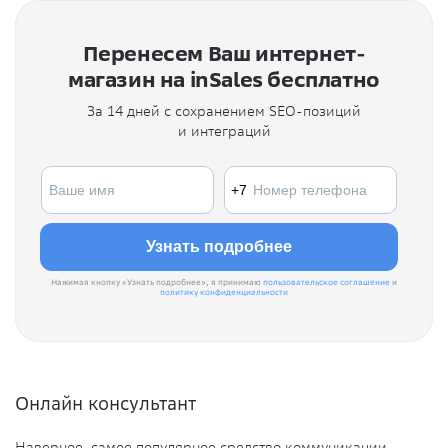
Перенесем Ваш интернет-
магазин на inSales бесплатно
За 14 дней с сохранением SEO-позиций
и интеграций
Нажимая кнопку «Узнать подробнее», я принимаю
пользовательское соглашение
и
политику конфиденциальности
Онлайн консультант
Наверное, самое популярное средство коммуникации