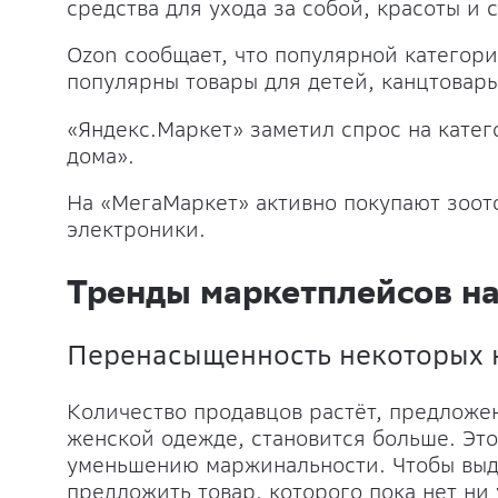
средства для ухода за собой, красоты и 
Ozon сообщает, что популярной категори
популярны товары для детей, канцтовары
«Яндекс.Маркет» заметил спрос на кате
дома».
На «МегаМаркет» активно покупают зоот
электроники.
Тренды маркетплейсов на
Перенасыщенность некоторых
Количество продавцов растёт, предложе
женской одежде, становится больше. Эт
уменьшению маржинальности. Чтобы выд
предложить товар, которого пока нет ни