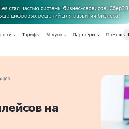
ales стал частью системы бизнес-сервисов. Сбер2В
ьше цифровых решений для развития бизнеса!
ности
Тарифы
Услуги
Партнёры
Помощь
бщее
лейсов на