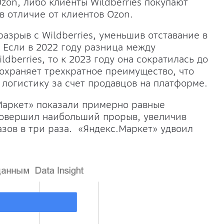
zon, либо клиенты Wildberries покупают
в отличие от клиентов Ozon.
азрыв с Wildberries, уменьшив отставание в
 Если в 2022 году разница между
dberries, то к 2023 году она сократилась до
сохраняет трехкратное преимущество, что
логистику за счет продавцов на платформе.
Маркет» показали примерно равные
совершил наибольший прорыв, увеличив
азов в три раза. «Яндекс.Маркет» удвоил