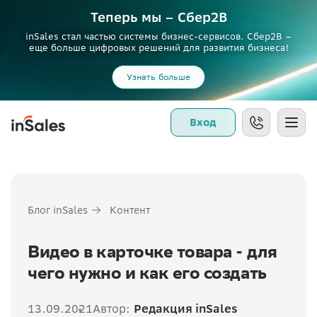
Теперь мы – Сбер2B
inSales стал частью системы бизнес-сервисов. Сбер2В –
еще больше цифровых решений для развития бизнеса!
Узнать больше
Вход
Блог inSales
Контент
Видео в карточке товара - для
чего нужно и как его создать
13.09.2021
Автор:
Редакция inSales