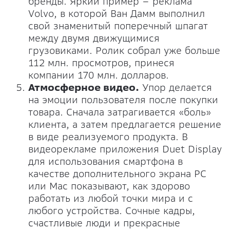
бренды. Яркий пример – реклама
Volvo, в которой Ван Дамм выполнил
свой знаменитый поперечный шпагат
между двумя движущимися
грузовиками. Ролик собрал уже больше
112 млн. просмотров, принеся
компании 170 млн. долларов.
Атмосферное видео.
Упор делается
на эмоции пользователя после покупки
товара. Сначала затрагивается «боль»
клиента, а затем предлагается решение
в виде реализуемого продукта. В
видеорекламе приложения Duet Display
для использования смартфона в
качестве дополнительного экрана PC
или Mac показывают, как здорово
работать из любой точки мира и с
любого устройства. Сочные кадры,
счастливые люди и прекрасные