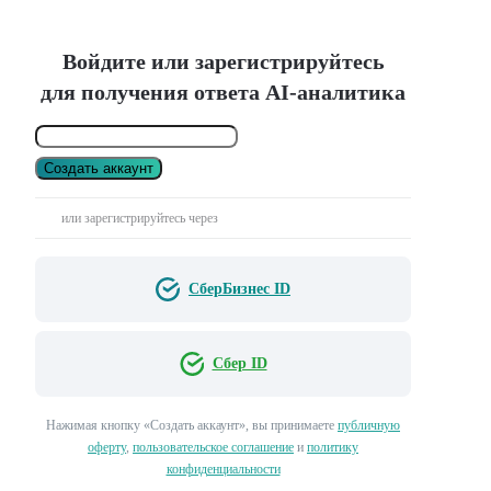
Войдите или зарегистрируйтесь
для получения ответа AI-аналитика
Создать аккаунт
или зарегистрируйтесь через
СберБизнес ID
Сбер ID
Нажимая кнопку «Создать аккаунт», вы принимаете
публичную
оферту
,
пользовательское соглашение
и
политику
конфиденциальности