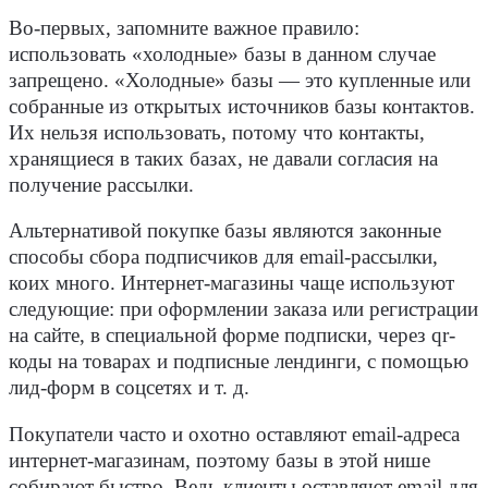
Во-первых, запомните важное правило:
использовать «холодные» базы в данном случае
запрещено. «Холодные» базы — это купленные или
собранные из открытых источников базы контактов.
Их нельзя использовать, потому что контакты,
хранящиеся в таких базах, не давали согласия на
получение рассылки.
Альтернативой покупке базы являются законные
способы сбора подписчиков для email-рассылки,
коих много. Интернет-магазины чаще используют
следующие: при оформлении заказа или регистрации
на сайте, в специальной форме подписки, через qr-
коды на товарах и подписные лендинги, с помощью
лид-форм в соцсетях и т. д.
Покупатели часто и охотно оставляют email-адреса
интернет-магазинам, поэтому базы в этой нише
собирают быстро. Ведь клиенты оставляют email для