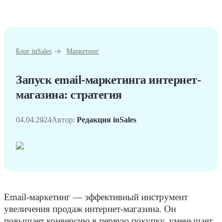
Блог inSales
Маркетинг
Запуск email-маркетинга интернет-
магазина: стратегия
04.04.2024
Автор:
Редакция inSales
Email-маркетинг — эффективный инструмент
увеличения продаж интернет-магазина. Он
повышает конверсию в первую покупку, уменьшает