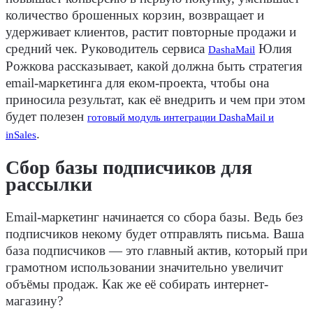
количество брошенных корзин, возвращает и
удерживает клиентов, растит повторные продажи и
средний чек. Руководитель сервиса
Юлия
DashaMail
Рожкова рассказывает, какой должна быть стратегия
email-маркетинга для еком-проекта, чтобы она
приносила результат, как её внедрить и чем при этом
будет полезен
готовый модуль интеграции DashaMail и
.
inSales
Сбор базы подписчиков для
рассылки
Email-маркетинг начинается со сбора базы. Ведь без
подписчиков некому будет отправлять письма. Ваша
база подписчиков — это главный актив, который при
грамотном использовании значительно увеличит
объёмы продаж. Как же её собирать интернет-
магазину?