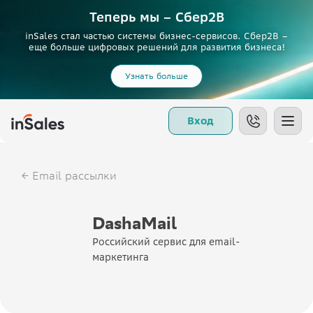
Теперь мы – Сбер2B
inSales стал частью системы бизнес-сервисов. Сбер2В –
еще больше цифровых решений для развития бизнеса!
Узнать больше
Вход
Email рассылки
DashaMail
Российский сервис для email-
маркетинга