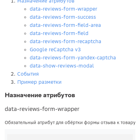
Назначение атрибутов
data-reviews-form-wrapper
data-reviews-form-success
data-reviews-form-field-area
data-reviews-form-field
data-reviews-form-recaptcha
Google reCaptcha v3
data-reviews-form-yandex-captcha
data-show-reviews-modal
События
Пример разметки
Назначение атрибутов
data-reviews-form-wrapper
Обязательный атрибут для обёртки формы отзыва к товару