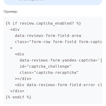
Пример:
{% if review.captcha_enabled? %}
  <div
    data-reviews-form-field-area
    class="form-row form-field form-captch
  >
    <div
      data-reviews-form-yandex-captcha='{"
      id="captcha_challenge"
      class="captcha-recaptcha"
    ></div>
    <div data-reviews-form-field-error cla
  </div>
{% endif %}