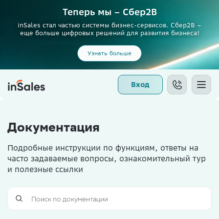
Теперь мы – Сбер2B
inSales стал частью системы бизнес-сервисов. Сбер2В –
еще больше цифровых решений для развития бизнеса!
Узнать больше
Вход
Документация
Подробные инструкции по функциям, ответы на
часто задаваемые вопросы, ознакомительный тур
и полезные ссылки