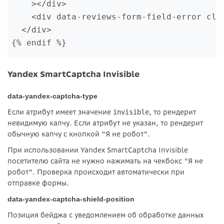
    ></div>
    <div data-reviews-form-field-error cla
  </div>
{% endif %}
Yandex SmartCaptcha Invisible
data-yandex-captcha-type
Если атрибут имеет значение
, то рендерит
invisible
невидимую капчу. Если атрибут не указан, то рендерит
обычную капчу с кнопкой "Я не робот".
При использовании Yandex SmartCaptcha Invisible
посетителю сайта не нужно нажимать на чекбокс "Я не
робот". Проверка происходит автоматически при
отправке формы.
data-yandex-captcha-shield-position
Позиция бейджа с уведомлением об обработке данных