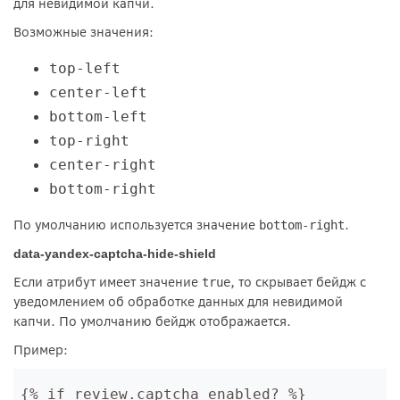
для невидимой капчи.
Возможные значения:
top-left
center-left
bottom-left
top-right
center-right
bottom-right
По умолчанию используется значение
.
bottom-right
data-yandex-captcha-hide-shield
Если атрибут имеет значение
, то скрывает бейдж с
true
уведомлением об обработке данных для невидимой
капчи. По умолчанию бейдж отображается.
Пример:
{% if review.captcha_enabled? %}