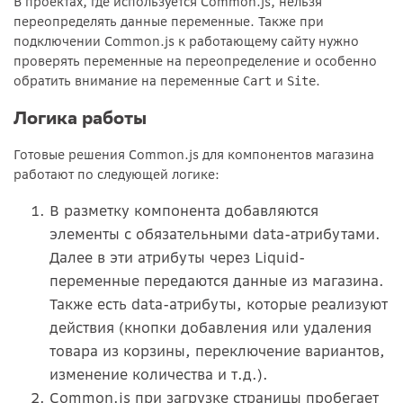
В проектах, где используется Common.js, нельзя
переопределять данные переменные. Также при
подключении Common.js к работающему сайту нужно
проверять переменные на переопределение и особенно
обратить внимание на переменные
и
.
Cart
Site
Логика работы
Готовые решения Common.js для компонентов магазина
работают по следующей логике:
В разметку компонента добавляются
элементы с обязательными data-атрибутами.
Далее в эти атрибуты через Liquid-
переменные передаются данные из магазина.
Также есть data-атрибуты, которые реализуют
действия (кнопки добавления или удаления
товара из корзины, переключение вариантов,
изменение количества и т.д.).
Common.js при загрузке страницы пробегает