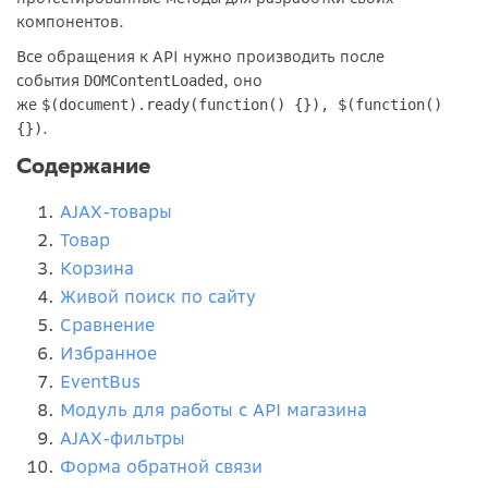
компонентов.
Все обращения к API нужно производить после
события
, оно
DOMContentLoaded
же
$(document).ready(function() {}), $(function()
.
{})
Содержание
AJAX-товары
Товар
Корзина
Живой поиск по сайту
Сравнение
Избранное
EventBus
Модуль для работы с API магазина
AJAX-фильтры
Форма обратной связи