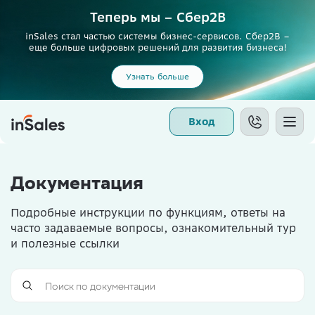
Теперь мы – Сбер2B
inSales стал частью системы бизнес-сервисов. Сбер2В –
еще больше цифровых решений для развития бизнеса!
Узнать больше
Вход
Документация
Подробные инструкции по функциям, ответы на
часто задаваемые вопросы, ознакомительный тур
и полезные ссылки