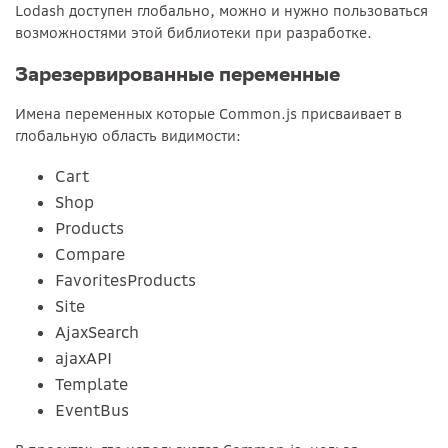
Lodash доступен глобально, можно и нужно пользоваться
возможностями этой библиотеки при разработке.
Зарезервированные переменные
Имена переменных которые Common.js присваивает в
глобальную область видимости:
Cart
Shop
Products
Compare
FavoritesProducts
Site
AjaxSearch
ajaxAPI
Template
EventBus