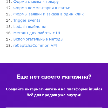
Форма отзыва к товару
Форма комментария к статье
Формы заявки и заказа в один клик
Trigger Events
Lodash шаблоны
Методы для работы с UI
Вспомогательные методы
reCaptchaCommon API
Еще нет своего магазина?
Создайте интернет-магазин на платформе inSales
Всё для продаж уже внутри!