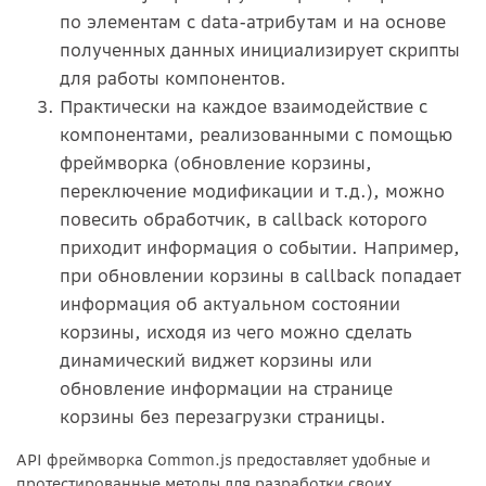
по элементам с data-атрибутам и на основе
полученных данных инициализирует скрипты
для работы компонентов.
Практически на каждое взаимодействие с
компонентами, реализованными с помощью
фреймворка (обновление корзины,
переключение модификации и т.д.), можно
повесить обработчик, в callback которого
приходит информация о событии. Например,
при обновлении корзины в callback попадает
информация об актуальном состоянии
корзины, исходя из чего можно сделать
динамический виджет корзины или
обновление информации на странице
корзины без перезагрузки страницы.
API фреймворка Common.js предоставляет удобные и
протестированные методы для разработки своих