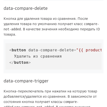
data-compare-delete
Кнопка для удаления товара из сравнения. После
удаления товара по умолчанию получает класс
compare-
. В качестве значения необходимо передать ID
not-added
товара.
<
button
data-compare-delete
=
"{{ product.
</
button
>
data-compare-trigger
Кнопка-переключатель при нажатии на которую товар
добавляется/удаляется из сравнения. В зависимости от
состояния кнопка получает классы
compare-