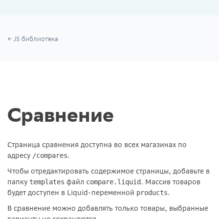
JS библиотека
Сравнение
Страница сравнения доступна во всех магазинах по
адресу
.
/compares
Чтобы отредактировать содержимое страницы, добавьте в
папку
файл
. Массив товаров
templates
compare.liquid
будет доступен в Liquid-переменной
.
products
В сравнение можно добавлять только товары, выбранные
варианты не сохраняются.