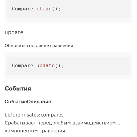
Compare
.clear
update
Обновить состояние сравнения
Compare
.update
События
Событие
Описание
before:insales:compares
Срабатывает перед любым взаимодействием с
компонентом сравнения