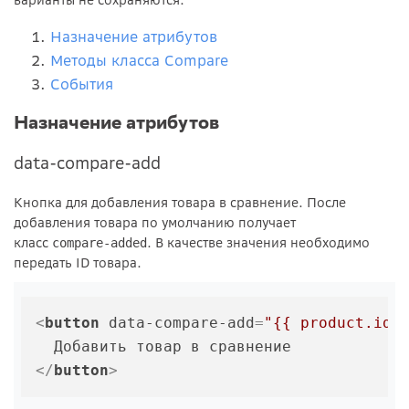
Назначение атрибутов
Методы класса Compare
События
Назначение атрибутов
data-compare-add
Кнопка для добавления товара в сравнение. После
добавления товара по умолчанию получает
класс
. В качестве значения необходимо
compare-added
передать ID товара.
<
button
data-compare-add
=
"{{ product.id 
</
button
>