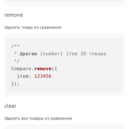
remove
Удалить товар из сравнения
/**

 * 
@param
 {number} item ID товара

 */
Compare.
remove
({

item
: 
123456
clear
Удалить все товары из сравнения