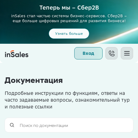
Теперь мы – Сбер2B
inSales стал частью системы бизнес-сервисов. Сбер2В –
еще больше цифровых решений для развития бизнеса!
Узнать больше
Вход
Документация
Подробные инструкции по функциям, ответы на
часто задаваемые вопросы, ознакомительный тур
и полезные ссылки