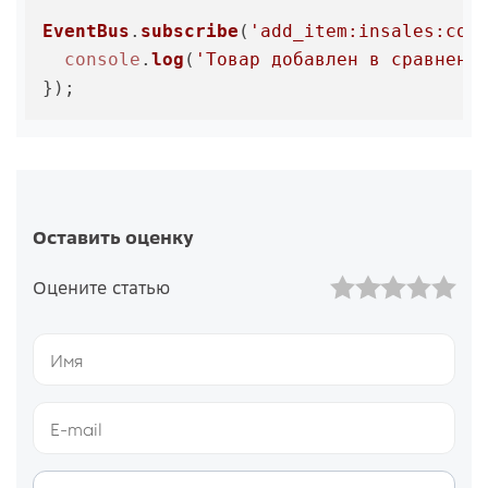
EventBus
.
subscribe
(
'add_item:insales:com
console
.
log
(
'Товар добавлен в сравнени
}); 
Оставить оценку
Оцените статью