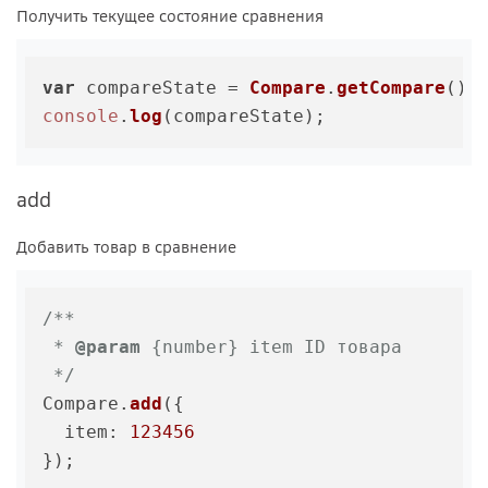
Получить текущее состояние сравнения
var
 compareState = 
Compare
.
getCompare
console
.
log
add
Добавить товар в сравнение
/**

 * 
@param
 {number} item ID товара

 */
Compare.
add
({

item
: 
123456