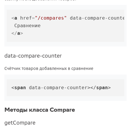
<
a
href
=
"/compares"
data-compare-counter
</
a
>
data-compare-counter
Счётчик товаров добавленных в сравнение
<
span
 data-compare-counter></
span
Методы класса Compare
getCompare