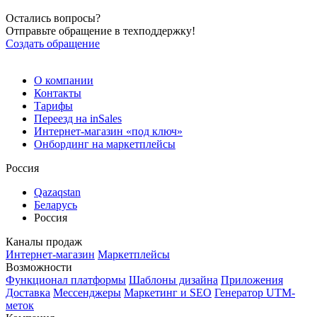
Остались вопросы?
Отправьте обращение в техподдержку!
Создать обращение
О компании
Контакты
Тарифы
Переезд на inSales
Интернет-магазин «под ключ»
Онбординг на маркетплейсы
Россия
Qazaqstan
Беларусь
Россия
Каналы продаж
Интернет-магазин
Маркетплейсы
Возможности
Функционал платформы
Шаблоны дизайна
Приложения
Доставка
Мессенджеры
Маркетинг и SEO
Генератор UTM-
меток