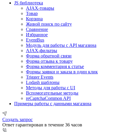
JS библиотека
AJAX-товары
Товар
Корзина
Живой поиск по сайту
Сравнение
Избранное
EventBus
Модуль для работы с API магазина
AJAX-фильтры
Форма обратной связи
Форма отзыва к товару
Форма комментария к статье
Формы заявки и заказа в один клик
Trigger Events
Lodash шаблоны
Методы для работы с UI
Вспомогательные методы
reCaptchaCommon API
Примеры работы с данными магазина
Создать запрос
Ответ гарантирован в течение 36 часов