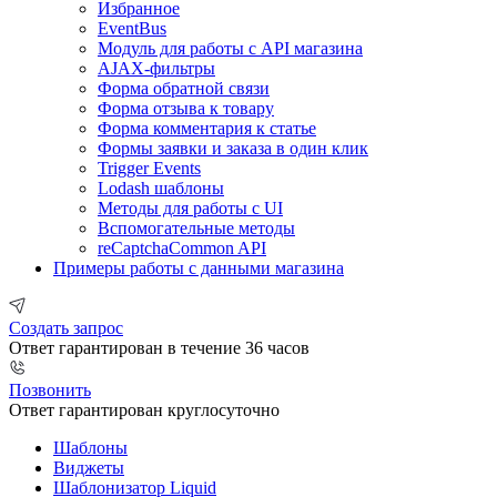
Избранное
EventBus
Модуль для работы с API магазина
AJAX-фильтры
Форма обратной связи
Форма отзыва к товару
Форма комментария к статье
Формы заявки и заказа в один клик
Trigger Events
Lodash шаблоны
Методы для работы с UI
Вспомогательные методы
reCaptchaCommon API
Примеры работы с данными магазина
Создать запрос
Ответ гарантирован в течение 36 часов
Позвонить
Ответ гарантирован круглосуточно
Шаблоны
Виджеты
Шаблонизатор Liquid