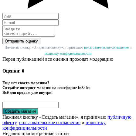
Отправить оценку
Нажимая кнопку «Отправить оценку», я принимаю
пользовательское соглашение
и
политику конфиденциальности
Перед публикацией все оценки проходят модерацию
Оценки: 0
Еще нет своего магазина?
Создайте интернет-магазин на платформе inSales
Всё для продаж уже внутри!
Создать магазин
Нажимая кнопку «Создать магазин», я принимаю
публичную
оферту
,
пользовательское соглашение
и
политику
конфиденциальности
Недавно просмотренные статьи