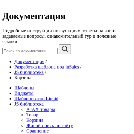
Документация
Подробные инструкции по функциям, ответы на часто
задаваемые вопросы, ознакомительный тур и полезные
ссылки
Документация
/
Разработка шаблона под inSales
/
JS библиотека
/
Корзина
Шаблоны
Виджеты
Шаблонизатор Liquid
JS библиотека
AJAX-товары
Товар
Корзина
Живой поиск по сайту
Сравнение