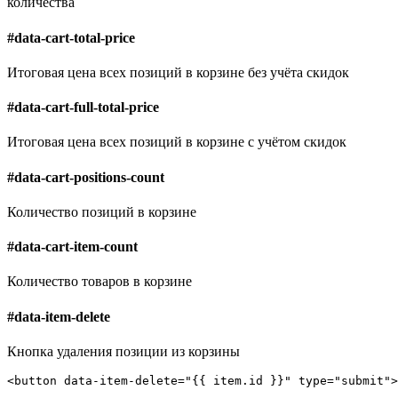
количества
#
data-cart-total-price
Итоговая цена всех позиций в корзине без учёта скидок
#
data-cart-full-total-price
Итоговая цена всех позиций в корзине с учётом скидок
#
data-cart-positions-count
Количество позиций в корзине
#
data-cart-item-count
Количество товаров в корзине
#
data-item-delete
Кнопка удаления позиции из корзины
<
button
data-item-delete
=
"{{ item.id }}"
type
=
"submit"
>