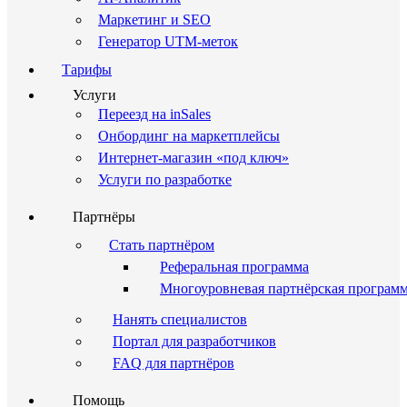
Маркетинг и SEO
Генератор UTM-меток
Тарифы
Услуги
Переезд на inSales
Онбординг на маркетплейсы
Интернет-магазин «под ключ»
Услуги по разработке
Партнёры
Стать партнёром
Реферальная программа
Многоуровневая партнёрская програм
Нанять специалистов
Портал для разработчиков
FAQ для партнёров
Помощь