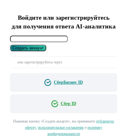
Войдите или зарегистрируйтесь
для получения ответа AI-аналитика
Создать аккаунт
или зарегистрируйтесь через
СберБизнес ID
Сбер ID
Нажимая кнопку «Создать аккаунт», вы принимаете
публичную
оферту
,
пользовательское соглашение
и
политику
конфиденциальности