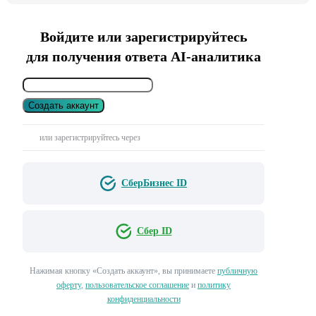
Войдите или зарегистрируйтесь
для получения ответа AI-аналитика
Создать аккаунт
или зарегистрируйтесь через
СберБизнес ID
Сбер ID
Нажимая кнопку «Создать аккаунт», вы принимаете
публичную
оферту
,
пользовательское соглашение
и
политику
конфиденциальности