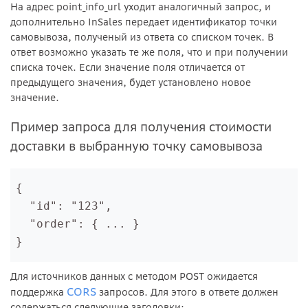
На адрес point_info_url уходит аналогичный запрос, и
дополнительно InSales передает идентификатор точки
самовывоза, полученый из ответа со списком точек. В
ответ возможно указать те же поля, что и при получении
списка точек. Если значение поля отличается от
предыдущего значения, будет установлено новое
значение.
Пример запроса для получения стоимости
доставки в выбранную точку самовывоза
{

  "id": "123",

  "order": { ... }

Для источников данных с методом POST ожидается
CORS
поддержка
запросов. Для этого в ответе должен
содержаться следующие заголовки: