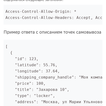
Access-Control-Allow-Origin: *

Access-Control-Allow-Headers: Accept, Acce
Пример ответа с описанием точек самовывоза
[

  {

    "id": 123,

    "latitude": 55.76,

    "longitude": 37.64,

    "shipping_company_handle": "Моя компани
    "price": 100,

    "title": "Захарова 10",

    "type": "locker",

    "address": "Москва, ул Марии Ульяновой 