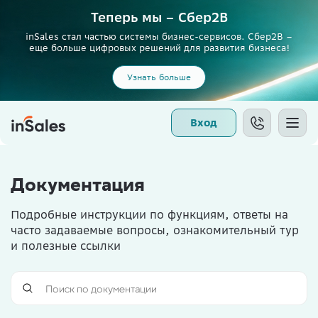
Теперь мы – Сбер2B
inSales стал частью системы бизнес-сервисов. Сбер2В –
еще больше цифровых решений для развития бизнеса!
Узнать больше
Вход
Документация
Подробные инструкции по функциям, ответы на
часто задаваемые вопросы, ознакомительный тур
и полезные ссылки