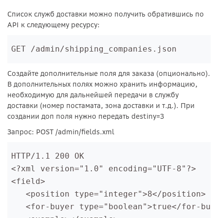
Список служб доставки можно получить обратившись по
API к следующему ресурсу:
Создайте дополнительные поля для заказа (опционально).
В дополнительных полях можно хранить информацию,
необходимую для дальнейшей передачи в службу
доставки (номер постамата, зона доставки и т.д.). При
создании доп поля нужно передать destiny=3
Запрос: POST /admin/fields.xml
HTTP/1.1 200 OK
<?xml version="1.0" encoding="UTF-8"?>
<field>
   <position type="integer">8</position>
   <for-buyer type="boolean">true</for-buy