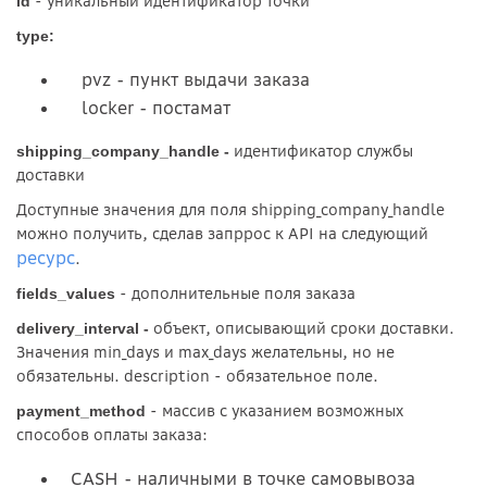
- уникальный идентификатор точки
id
type:
pvz - пункт выдачи заказа
locker - постамат
идентификатор службы
shipping_company_handle -
доставки
Доступные значения для поля shipping_company_handle
можно получить, сделав запррос к API на следующий
ресурс
.
- дополнительные поля заказа
fields_values
объект, описывающий сроки доставки.
delivery_interval -
Значения min_days и max_days желательны, но не
обязательны. description - обязательное поле.
- массив с указанием возможных
payment_method
способов оплаты заказа:
CASH - наличными в точке самовывоза