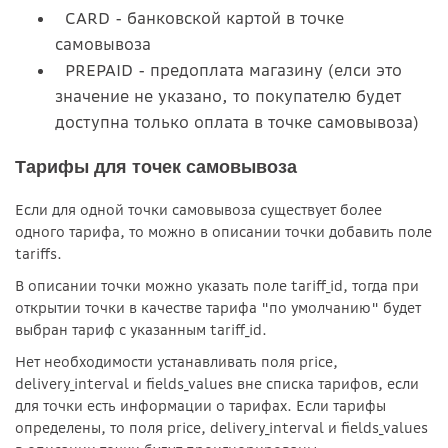
CARD - банковской картой в точке
самовывоза
PREPAID - предоплата магазину (елси это
значение не указано, то покупателю будет
доступна только оплата в точке самовывоза)
Тарифы для точек самовывоза
Если для одной точки самовывоза существует более
одного тарифа, то можно в описании точки добавить поле
tariffs.
В описании точки можно указать поле tariff_id, тогда при
открытии точки в качестве тарифа "по умолчанию" будет
выбран тариф с указанным tariff_id.
Нет необходимости устанавливать поля price,
delivery_interval и fields_values вне списка тарифов, если
для точки есть информации о тарифах. Если тарифы
определены, то поля price, delivery_interval и fields_values