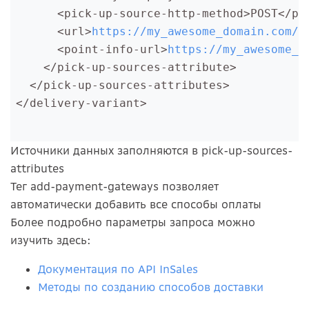
      <pick-up-source-http-method>POST</pic
      <url>
https://my_awesome_domain.com/g
      <point-info-url>
https://my_awesome_d
    </pick-up-sources-attribute>

  </pick-up-sources-attributes>

</delivery-variant>
Источники данных заполняются в pick-up-sources-
attributes
Тег add-payment-gateways позволяет
автоматически добавить все способы оплаты
Более подробно параметры запроса можно
изучить здесь:
Документация по API InSales
Методы по созданию способов доставки