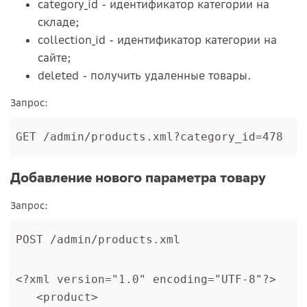
category_id - идентификатор категории на
складе;
collection_id - идентификатор категории на
сайте;
deleted - получить удаленные товары.
Запрос:
GET /admin/products.xml?category_id=478
Добавление нового параметра товару
Запрос:
POST /admin/products.xml
<?xml version="1.0" encoding="UTF-8"?>
   <product>