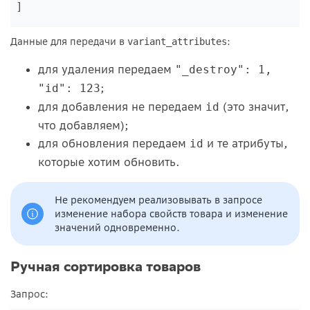
]
Данные для передачи в
:
variant_attributes
для удаления передаем
"_destroy": 1,
;
"id": 123
для добавления не передаем
(это значит,
id
что добавляем);
для обновления передаем
и те атрибуты,
id
которые хотим обновить.
Не рекомендуем реализовывать в запросе
изменение набора свойств товара и изменение
значений одновременно.
Ручная сортировка товаров
Запрос: