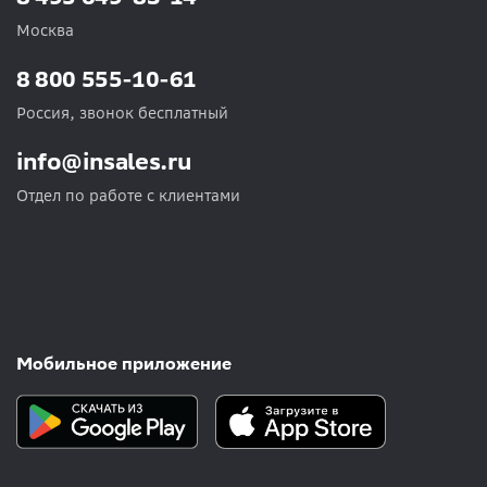
Москва
8 800 555-10-61
Россия, звонок бесплатный
info@insales.ru
Отдел по работе с клиентами
Мобильное приложение