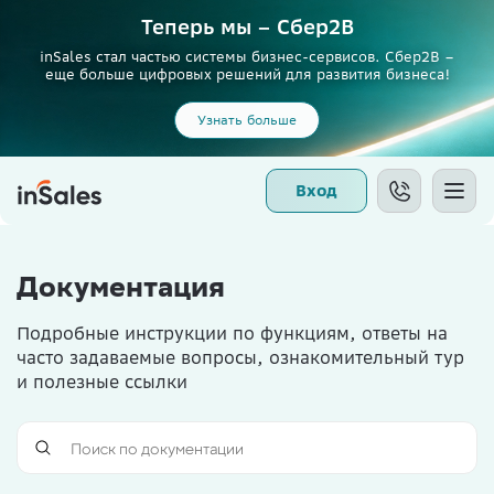
Теперь мы – Сбер2B
inSales стал частью системы бизнес-сервисов. Сбер2В –
еще больше цифровых решений для развития бизнеса!
Узнать больше
Вход
Документация
Подробные инструкции по функциям, ответы на
часто задаваемые вопросы, ознакомительный тур
и полезные ссылки