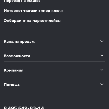
Переезд на inSales
Интернет-магазин «под ключ»
Онбординг на маркетплейсы
Каналы продаж
Возможности
Компания
Помощь
8 495 649-83-14