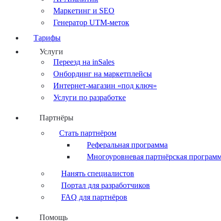
Маркетинг и SEO
Генератор UTM-меток
Тарифы
Услуги
Переезд на inSales
Онбординг на маркетплейсы
Интернет-магазин «под ключ»
Услуги по разработке
Партнёры
Стать партнёром
Реферальная программа
Многоуровневая партнёрская програм
Нанять специалистов
Портал для разработчиков
FAQ для партнёров
Помощь