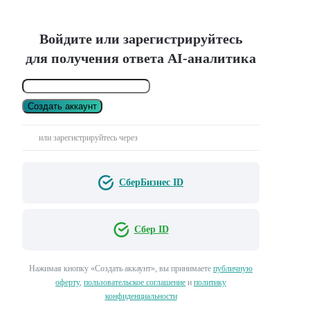
Войдите или зарегистрируйтесь
для получения ответа AI-аналитика
Создать аккаунт
или зарегистрируйтесь через
СберБизнес ID
Сбер ID
Нажимая кнопку «Создать аккаунт», вы принимаете
публичную
оферту
,
пользовательское соглашение
и
политику
конфиденциальности