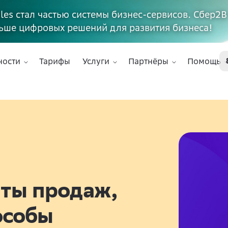
ales стал частью системы бизнес-сервисов. Сбер2В
ьше цифровых решений для развития бизнеса!
ности
Тарифы
Услуги
Партнёры
Помощь
пты продаж,
особы