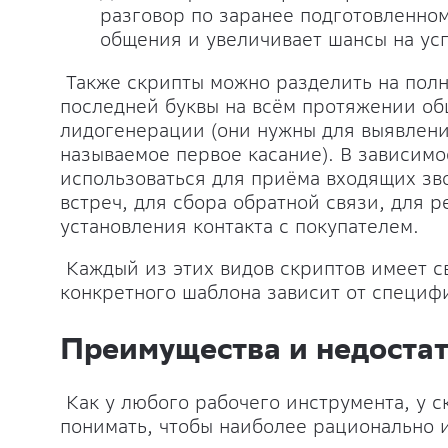
разговор по заранее подготовленно
общения и увеличивает шансы на ус
Также скрипты можно разделить на полн
последней буквы на всём протяжении об
лидогенерации (они нужны для выявления
называемое первое касание). В зависимо
использоваться для приёма входящих зво
встреч, для сбора обратной связи, для р
установления контакта с покупателем.
Каждый из этих видов скриптов имеет с
конкретного шаблона зависит от специф
Преимущества и недоста
Как у любого рабочего инструмента, у с
понимать, чтобы наиболее рационально и