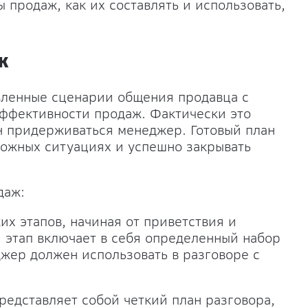
ы продаж, как их составлять и использовать,
ж
вленные сценарии общения продавца с
ффективности продаж. Фактически это
ен придерживаться менеджер. Готовый план
ложных ситуациях и успешно закрывать
даж:
ких этапов, начиная от приветствия и
 этап включает в себя определенный набор
жер должен использовать в разговоре с
 представляет собой четкий план разговора,