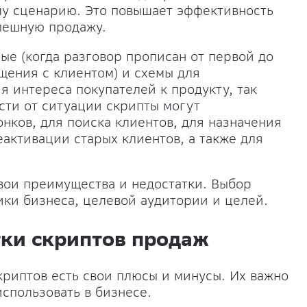
му сценарию. Это повышает эффективность
пешную продажу.
ые (когда разговор прописан от первой до
щения с клиентом) и схемы для
 интереса покупателей к продукту, так
сти от ситуации скрипты могут
нков, для поиска клиентов, для назначения
еактивации старых клиентов, а также для
вои преимущества и недостатки. Выбор
ики бизнеса, целевой аудитории и целей.
тки скриптов продаж
криптов есть свои плюсы и минусы. Их важно
спользовать в бизнесе.