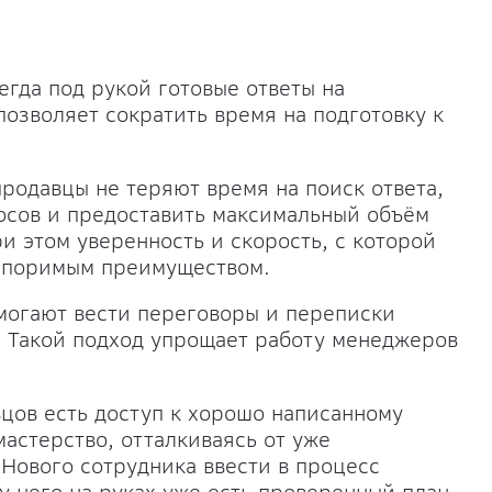
гда под рукой готовые ответы на
позволяет сократить время на подготовку к
родавцы не теряют время на поиск ответа,
росов и предоставить максимальный объём
и этом уверенность и скорость, с которой
оспоримым преимуществом.
могают вести переговоры и переписки
. Такой подход упрощает работу менеджеров
вцов есть доступ к хорошо написанному
мастерство, отталкиваясь от уже
Нового сотрудника ввести в процесс