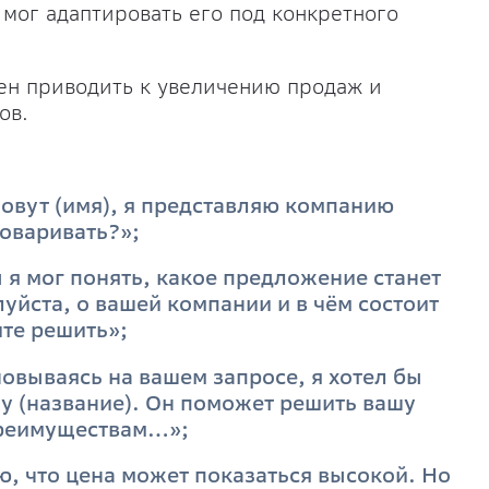
мог адаптировать его под конкретного
ен приводить к увеличению продаж и
ов.
зовут (имя), я представляю компанию
говаривать?»;
 я мог понять, какое предложение станет
уйста, о вашей компании и в чём состоит
ите решить»;
овываясь на вашем запросе, я хотел бы
у (название). Он поможет решить вашу
реимуществам…»;
ю, что цена может показаться высокой. Но