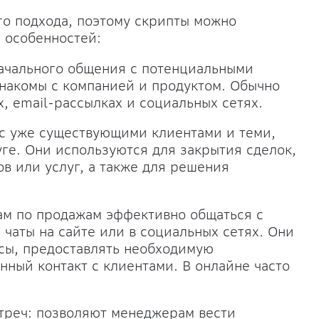
о подхода, поэтому скрипты можно
з особенностей:
ачального общения с потенциальными
знакомы с компанией и продуктом. Обычно
, email-рассылках и социальных сетях.
 с уже существующими клиентами и теми,
уге. Они используются для закрытия сделок,
в или услуг, а также для решения
ам по продажам эффективно общаться с
 чаты на сайте или в социальных сетях. Они
осы, предоставлять необходимую
ный контакт с клиентами. В онлайне часто
треч: позволяют менеджерам вести