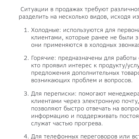
Ситуации в продажах требуют различног
разделить на несколько видов, исходя и
Холодные: используются для первон
клиентами, которые ранее не были 
они применяются в холодных звонках
Горячие: предназначены для работы
кто проявил интерес к продукту/усл
предложения дополнительных товаро
возникающих проблем и вопросов.
Для переписки: помогают менеджер
клиентами через электронную почту,
позволяют быстро отвечать на вопр
информацию и поддерживать постоян
служат частью прогрева.
Для телефонных переговоров или вс