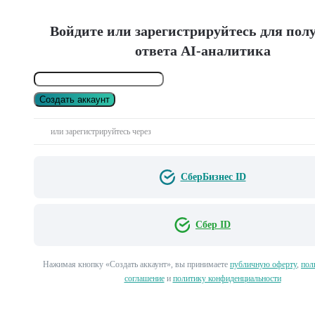
Войдите или зарегистрируйтесь для пол
ответа AI-аналитика
Создать аккаунт
или зарегистрируйтесь через
СберБизнес ID
Сбер ID
Нажимая кнопку «Создать аккаунт», вы принимаете
публичную оферту
,
пол
соглашение
и
политику конфиденциальности