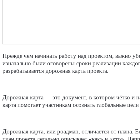
Прежде чем начинать работу над проектом, важно убе
изначально были оговорены сроки реализации каждог
разрабатывается дорожная карта проекта.
Дорожная карта
— это документ, в котором чётко и н
карта помогает участникам осознать глобальные цели
Дорожная карта, или
роадмап
, отличается от плана. 
план проекта детально описывает «как» и «кто». Напр