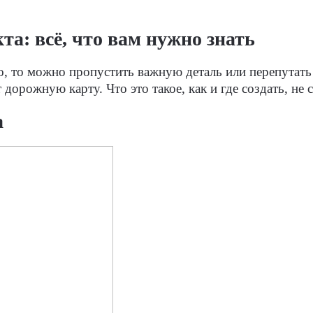
та: всё, что вам нужно знать
го, то можно пропустить важную деталь или перепутать
т дорожную карту. Что это такое, как и где создать, н
а