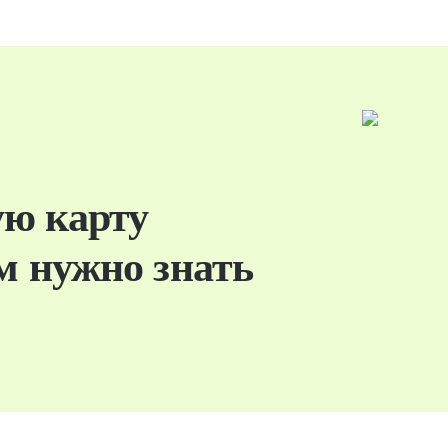
ую карту
ам нужно знать