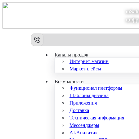
inSal
Теперь мы – Сбер2B
цифр
Каналы продаж
Интернет-магазин
Маркетплейсы
Возможности
Функционал платформы
Шаблоны дизайна
Приложения
Доставка
Техническая информация
Мессенджеры
AI-Аналитик