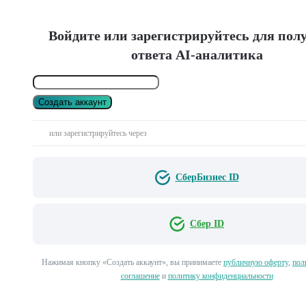
Войдите или зарегистрируйтесь для пол
ответа AI-аналитика
Создать аккаунт
или зарегистрируйтесь через
СберБизнес ID
Сбер ID
Нажимая кнопку «Создать аккаунт», вы принимаете
публичную оферту
,
пол
соглашение
и
политику конфиденциальности