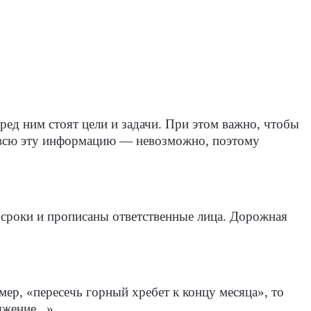
ред ним стоят цели и задачи. При этом важно, чтобы
е всю эту информацию — невозможно, поэтому
ы сроки и прописаны ответственные лица. Дорожная
имер, «пересечь горный хребет к концу месяца», то
жение...».