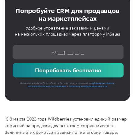
Попробуйте CRM для продавцов
на маркетплейсах
Удобное управление заказами и ценами
на нескольких площадках через платформу inSales
Попробовать бесплатно
Нажимая кнопку «Попробовать бесплатно», я принимаю
публичную оферту
,
пользовательское соглашение
и
политику конфиденциальности
С 8 марта 2023 года Wildberries установил единый размер
комиссий за продажи для всех схем сотрудничества.
Величина этих комиссий зависит от категории товара,