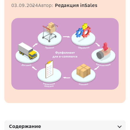
03.09.2024
Автор:
Редакция inSales
Содержание