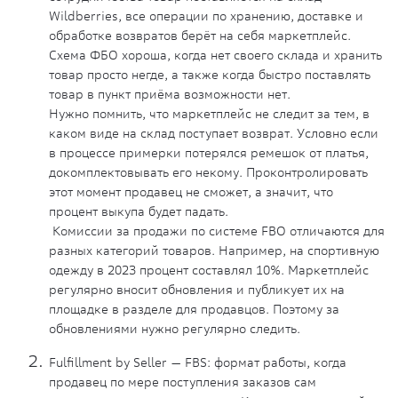
Wildberries, все операции по хранению, доставке и
обработке возвратов берёт на себя маркетплейс.
Схема ФБО хороша, когда нет своего склада и хранить
товар просто негде, а также когда быстро поставлять
товар в пункт приёма возможности нет.
Нужно помнить, что маркетплейс не следит за тем, в
каком виде на склад поступает возврат. Условно если
в процессе примерки потерялся ремешок от платья,
докомплектовывать его некому. Проконтролировать
этот момент продавец не сможет, а значит, что
процент выкупа будет падать.
Комиссии за продажи по системе FBO отличаются для
разных категорий товаров. Например, на спортивную
одежду в 2023 процент составлял 10%. Маркетплейс
регулярно вносит обновления и публикует их на
площадке в разделе для продавцов. Поэтому за
обновлениями нужно регулярно следить.
Fulfillment by Seller — FBS: формат работы, когда
продавец по мере поступления заказов сам