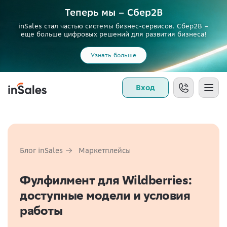
Теперь мы – Сбер2B
inSales стал частью системы бизнес-сервисов. Сбер2В –
еще больше цифровых решений для развития бизнеса!
Узнать больше
Вход
Блог inSales
Маркетплейсы
Фулфилмент для Wildberries:
доступные модели и условия
работы