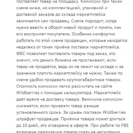
поставляет товар на площадку. Комиссии при такой
схеме ниже, но комплектацией, упаковкой и
доставкой заказов до склада маркетплейса
занимается сам продавец. Схема подходит, когда
нужно ввести в оборот новый продукт и понять, как
его воспримет покупатель. Особенно комфортно
работать по этой схеме продавцам, которые находятся
недалеко от точек приёма поставок маркетплейса.
ФБС позволяет поставлять товары под заказ, это
значит, что деньги бизнеса не простаивают, если
товар не продаётся, ведь он не лежит на складе и за
хранение платить маркетплейсу не нужно. Также по
схеме удобно продавать крупногабаритные товары.
Стоимость комиссии легко рассчитать на сайте
Wildberries с помощью калькулятора. Маркетплейс
даёт время на доставку товара. Величина комиссии
снижается, если привезти товар раньше
установленного срока. За срывы поставок Wildberries
штрафует продавцов. Приёмка товара может длиться
до 10 дней, это оговорено в оферте. При работе по FBS
возможна реализация товара сразу на нескольких