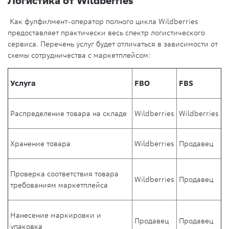
Логистика от Wildberries
Как фулфилмент-оператор полного цикла Wildberries
предоставляет практически весь спектр логистического
сервиса. Перечень услуг будет отличаться в зависимости от
схемы сотрудничества с маркетплейсом:
Услуга
FBO
FBS
Распределение товара на складе
Wildberries
Wildberries
Хранение товара
Wildberries
Продавец
Проверка соответствия товара
Wildberries
Продавец
требованиям маркетплейса
Нанесение маркировки и
Продавец
Продавец
упаковка