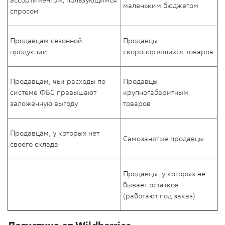
маленьким бюджетом
спросом
Продавцам сезонной
Продавцы
продукции
скоропортящихся товаров
Продавцам, чьи расходы по
Продавцы
системе ФБС превышают
крупногабаритным
заложенную выгоду
товаров
Продавцам, у которых нет
Самозанятые продавцы
своего склада
Продавцы, у которых не
бывает остатков
(работают под заказ)