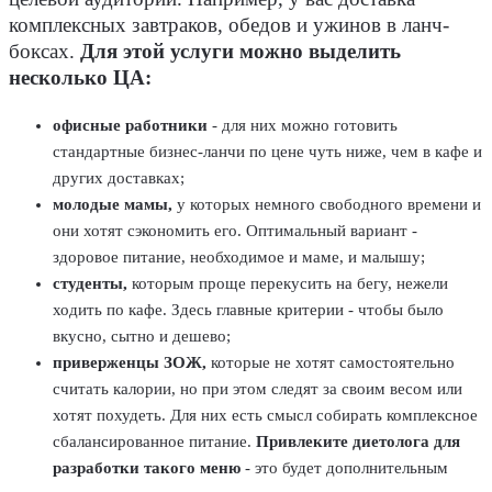
комплексных завтраков, обедов и ужинов в ланч-
боксах.
Для этой услуги можно выделить
несколько ЦА:
офисные работники
- для них можно готовить
стандартные бизнес-ланчи по цене чуть ниже, чем в кафе и
других доставках;
молодые мамы,
у которых немного свободного времени и
они хотят сэкономить его. Оптимальный вариант -
здоровое питание, необходимое и маме, и малышу;
студенты,
которым проще перекусить на бегу, нежели
ходить по кафе. Здесь главные критерии - чтобы было
вкусно, сытно и дешево;
приверженцы ЗОЖ,
которые не хотят самостоятельно
считать калории, но при этом следят за своим весом или
хотят похудеть. Для них есть смысл собирать комплексное
сбалансированное питание.
Привлеките диетолога для
разработки такого меню
- это будет дополнительным