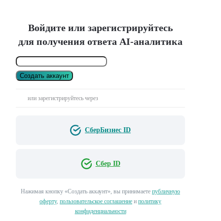
Войдите или зарегистрируйтесь
для получения ответа AI-аналитика
Создать аккаунт
или зарегистрируйтесь через
СберБизнес ID
Сбер ID
Нажимая кнопку «Создать аккаунт», вы принимаете
публичную
оферту
,
пользовательское соглашение
и
политику
конфиденциальности