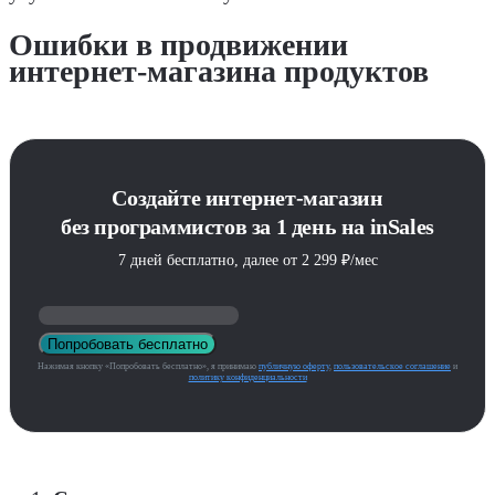
Ошибки в продвижении
интернет-магазина продуктов
Создайте интернет-магазин
без программистов за 1 день на inSales
7 дней бесплатно, далее от 2 299 ₽/мес
Попробовать бесплатно
Нажимая кнопку «Попробовать бесплатно», я принимаю
публичную оферту
,
пользовательское соглашение
и
политику конфиденциальности