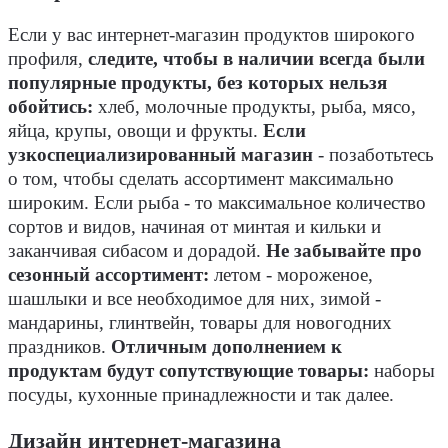
Если у вас интернет-магазин продуктов широкого
профиля,
следите, чтобы в наличии всегда были
популярные продукты, без которых нельзя
обойтись:
хлеб, молочные продукты, рыба, мясо,
яйца, крупы, овощи и фрукты.
Если
узкоспециализированный магазин
- позаботьтесь
о том, чтобы сделать ассортимент максимально
широким. Если рыба - то максимальное количество
сортов и видов, начиная от минтая и кильки и
заканчивая сибасом и дорадой.
Не забывайте про
сезонный ассортимент:
летом - мороженое,
шашлыки и все необходимое для них, зимой -
мандарины, глинтвейн, товары для новогодних
праздников.
Отличным дополнением к
продуктам будут сопутствующие товары:
наборы
посуды, кухонные принадлежности и так далее.
Дизайн интернет-магазина