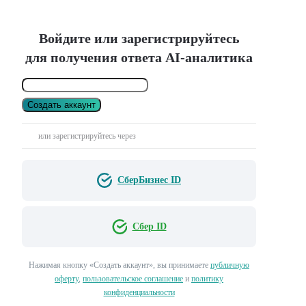
Войдите или зарегистрируйтесь
для получения ответа AI-аналитика
Создать аккаунт
или зарегистрируйтесь через
СберБизнес ID
Сбер ID
Нажимая кнопку «Создать аккаунт», вы принимаете
публичную
оферту
,
пользовательское соглашение
и
политику
конфиденциальности