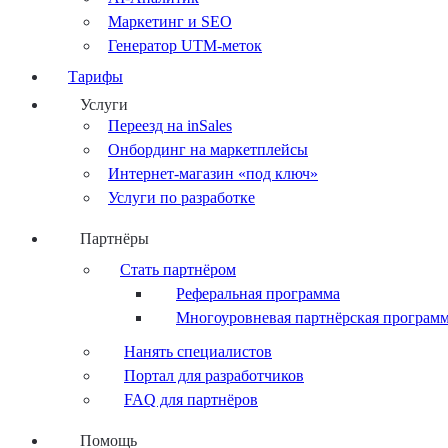
Маркетинг и SEO
Генератор UTM-меток
Тарифы
Услуги
Переезд на inSales
Онбординг на маркетплейсы
Интернет-магазин «под ключ»
Услуги по разработке
Партнёры
Стать партнёром
Реферальная программа
Многоуровневая партнёрская програм
Нанять специалистов
Портал для разработчиков
FAQ для партнёров
Помощь