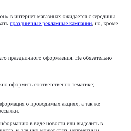
он» в интернет-магазинах ожидается с середины
вать
праздничные рекламные кампании
, но, кроме
него праздничного оформления. Не обязательно
жно оформить соответственно тематике;
нформация о проводимых акциях, а так же
ассылки.
информацию в виде новости или выделить в
числа, и для них может стать неприятным