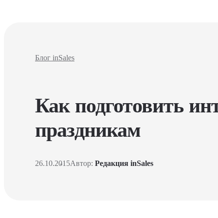
Блог inSales
Как подготовить ин
праздникам
26.10.2015
Автор:
Редакция inSales