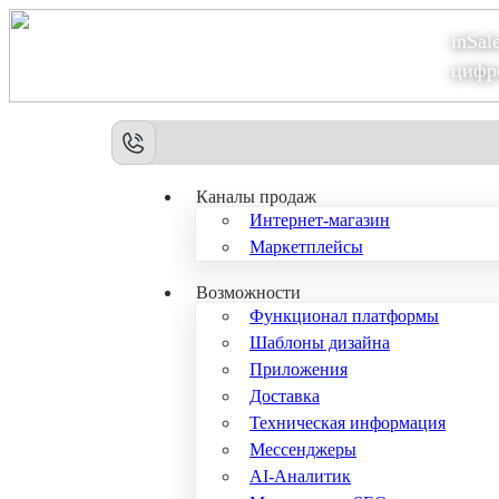
inSal
Теперь мы – Сбер2B
цифр
Каналы продаж
Интернет-магазин
Маркетплейсы
Возможности
Функционал платформы
Шаблоны дизайна
Приложения
Доставка
Техническая информация
Мессенджеры
AI-Аналитик