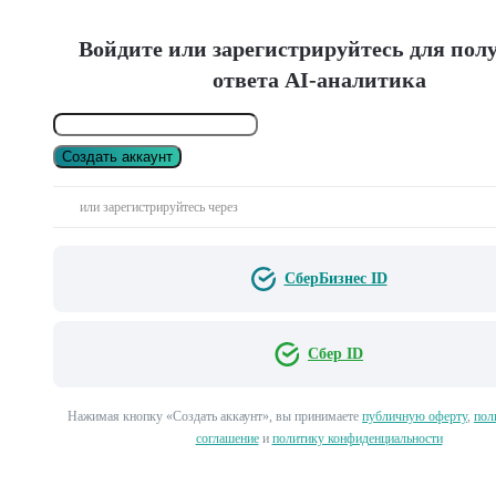
Войдите или зарегистрируйтесь для пол
ответа AI-аналитика
Создать аккаунт
или зарегистрируйтесь через
СберБизнес ID
Сбер ID
Нажимая кнопку «Создать аккаунт», вы принимаете
публичную оферту
,
пол
соглашение
и
политику конфиденциальности