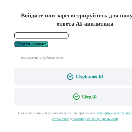
Войдите или зарегистрируйтесь для пол
ответа AI-аналитика
Создать аккаунт
или зарегистрируйтесь через
СберБизнес ID
Сбер ID
Нажимая кнопку «Создать аккаунт», вы принимаете
публичную оферту
,
пол
соглашение
и
политику конфиденциальности