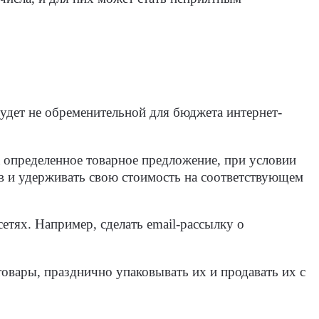
удет не обременительной для бюджета интернет-
а определенное товарное предложение, при условии
ов и удерживать свою стоимость на соответствующем
тях. Например, сделать email-рассылку о
вары, празднично упаковывать их и продавать их с