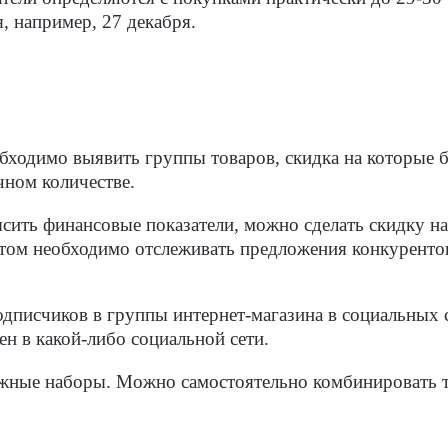
, например, 27 декабря.
бходимо выявить группы товаров, скидка на которые б
чном количестве.
ысить финансовые показатели, можно сделать скидку н
и этом необходимо отслеживать предложения конкурент
писчиков в группы интернет-магазина в социальных се
ен в какой-либо социальной сети.
ные наборы. Можно самостоятельно комбинировать то