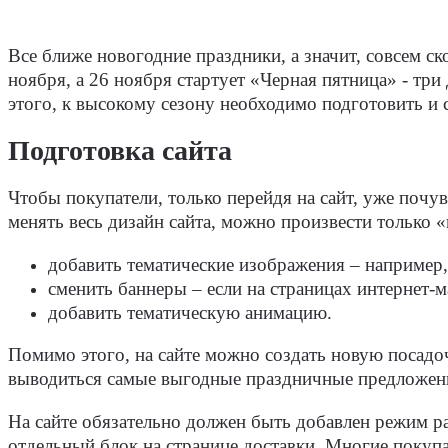
Все ближе новогодние праздники, а значит, совсем с
ноября, а 26 ноября стартует «Черная пятница» - тр
этого, к высокому сезону необходимо подготовить и 
Подготовка сайта
Чтобы покупатели, только перейдя на сайт, уже почу
менять весь дизайн сайта, можно произвести только 
добавить тематические изображения – например, 
сменить баннеры – если на страницах интернет-
добавить тематическую анимацию.
Помимо этого, на сайте можно создать новую посадоч
выводиться самые выгодные праздничные предложения
На сайте обязательно должен быть добавлен режим 
отдельный блок на странице доставки. Многие покупа