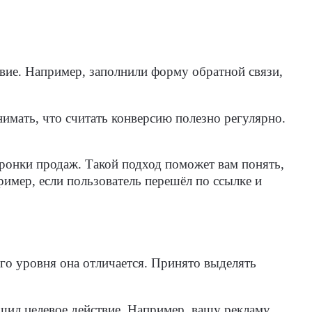
твие. Например, заполнили форму обратной связи,
мать, что считать конверсию полезно регулярно.
оронки продаж. Такой подход поможет вам понять,
ример, если пользователь перешёл по ссылке и
го уровня она отличается. Принято выделять
шил целевое действие. Например, вашу рекламу