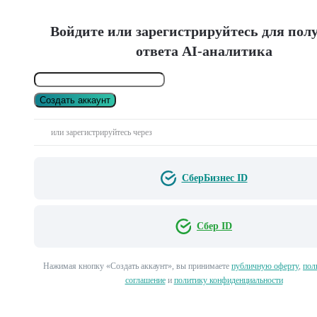
Войдите или зарегистрируйтесь для пол
ответа AI-аналитика
Создать аккаунт
или зарегистрируйтесь через
СберБизнес ID
Сбер ID
Нажимая кнопку «Создать аккаунт», вы принимаете
публичную оферту
,
пол
соглашение
и
политику конфиденциальности