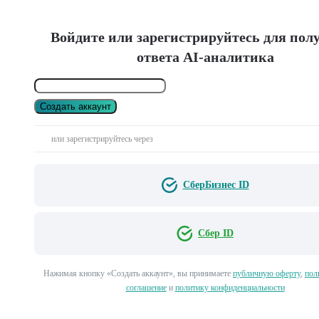
Войдите или зарегистрируйтесь для пол
ответа AI-аналитика
Создать аккаунт
или зарегистрируйтесь через
СберБизнес ID
Сбер ID
Нажимая кнопку «Создать аккаунт», вы принимаете
публичную оферту
,
пол
соглашение
и
политику конфиденциальности