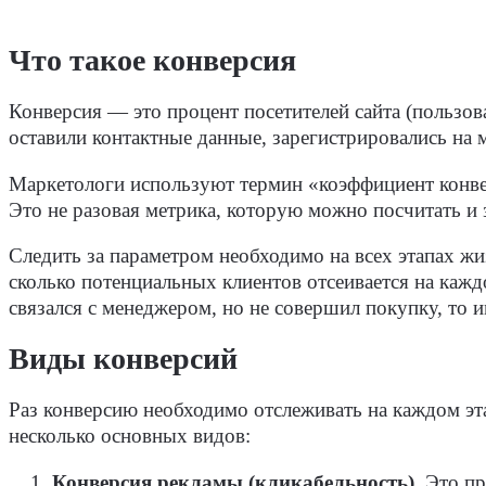
Что такое конверсия
Конверсия — это процент посетителей сайта (пользов
оставили контактные данные, зарегистрировались на
Маркетологи используют термин «коэффициент конвер
Это не разовая метрика, которую можно посчитать и
Следить за параметром необходимо на всех этапах жи
сколько потенциальных клиентов отсеивается на кажд
связался с менеджером, но не совершил покупку, то 
Виды конверсий
Раз конверсию необходимо отслеживать на каждом эта
несколько основных видов:
Конверсия рекламы (кликабельность)
.
Это пр