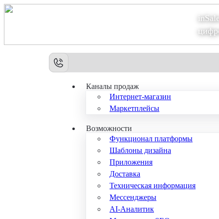
inSal
Теперь мы – Сбер2B
цифр
Каналы продаж
Интернет-магазин
Маркетплейсы
Возможности
Функционал платформы
Шаблоны дизайна
Приложения
Доставка
Техническая информация
Мессенджеры
AI-Аналитик