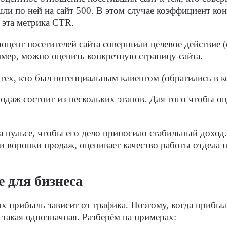
шли по ней на сайт 500. В этом случае коэффициент кон
я эта метрика CTR.
роцент посетителей сайта совершили целевое действие
имер, можно оценить конкретную страницу сайта.
 тех, кто был потенциальным клиентом (обратились в 
даж состоит из нескольких этапов. Для того чтобы оц
а пульсе, чтобы его дело приносило стабильный дохо
 воронки продаж, оценивает качество работы отдела п
 для бизнеса
их прибыль зависит от трафика. Поэтому, когда прибы
 такая однозначная. Разберём на примерах: