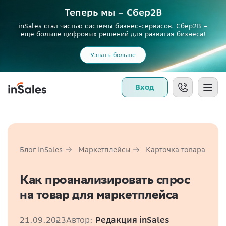
Теперь мы – Сбер2B
inSales стал частью системы бизнес-сервисов. Сбер2В –
еще больше цифровых решений для развития бизнеса!
Узнать больше
Вход
Блог inSales
Маркетплейсы
Карточка товара
Как проанализировать спрос
на товар для маркетплейса
21.09.2023
Автор:
Редакция inSales