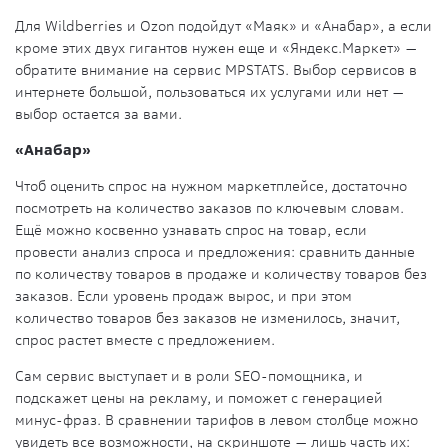
Для Wildberries и Ozon подойдут «Маяк» и «Анабар», а если
кроме этих двух гигантов нужен еще и «Яндекс.Маркет» —
обратите внимание на сервис MPSTATS. Выбор сервисов в
интернете большой, пользоваться их услугами или нет —
выбор остается за вами.
«Анабар»
Чтоб оценить спрос на нужном маркетплейсе, достаточно
посмотреть на количество заказов по ключевым словам.
Ещё можно косвенно узнавать спрос на товар, если
провести анализ спроса и предложения: сравнить данные
по количеству товаров в продаже и количеству товаров без
заказов. Если уровень продаж вырос, и при этом
количество товаров без заказов не изменилось, значит,
спрос растет вместе с предложением.
Сам сервис выступает и в роли SEO-помощника, и
подскажет цены на рекламу, и поможет с генерацией
минус-фраз. В сравнении тарифов в левом столбце можно
увидеть все возможности, на скриншоте — лишь часть их: