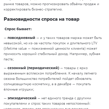
рынке товаров, можно прогнозировать объёмы продаж и
корректировать бизнес-стратегию.
Разновидности спроса на товар
Спрос бывает:
—
повседневный
— и у таких товаров маржа может быть
невысокой, но из-за частоты покупок и длительного LTV
(lifetime value — пожизненной ценности клиента) может
приносить хороший стабильный доход. Например, зубная
паста;
—
сезонный (периодический)
— товары с ярко
выраженным всплеском потребления. К началу летнего
сезона большинство потребителей пойдет обновлять
солнцезащитную косметику, а в декабре — покупать
ёлочные игрушки;
—
эпизодический
— нет единого тренда с другими
покупателями и спрос таких товаров непостоянный:
например, товары для организации дня рождения.