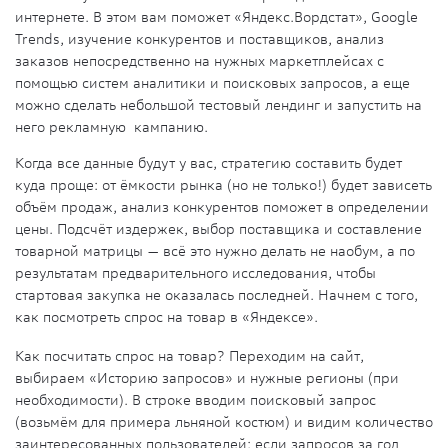
интернете. В этом вам поможет «Яндекс.Вордстат», Google
Trends, изучение конкурентов и поставщиков, анализ
заказов непосредственно на нужных маркетплейсах с
помощью систем аналитики и поисковых запросов, а еще
можно сделать небольшой тестовый лендинг и запустить на
него рекламную кампанию.
Когда все данные будут у вас, стратегию составить будет
куда проще: от ёмкости рынка (но не только!) будет зависеть
объём продаж, анализ конкурентов поможет в определении
цены. Подсчёт издержек, выбор поставщика и составление
товарной матрицы — всё это нужно делать не наобум, а по
результатам предварительного исследования, чтобы
стартовая закупка не оказалась последней. Начнем с того,
как посмотреть спрос на товар в «Яндексе».
Как посчитать спрос на товар? Переходим на сайт,
выбираем «Историю запросов» и нужные регионы (при
необходимости). В строке вводим поисковый запрос
(возьмём для примера льняной костюм) и видим количество
заинтересованных пользователей: если запросов за год