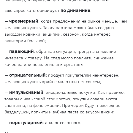
Еще спрос категоризируют
по динамике
:
—
чрезмерный
:
когда предложения на рынке меньше, чем
желающих купить. Такая картина может быть создана
выходом новинки, акциями, сезоном, когда интерес
аудитории большой;
—
падающий
:
обратная ситуация, тренд на снижение
интереса к товару. На спад могло повлиять снижение
качества или появление альтернативы;
—
отрицательный
:
продукт покупателям неинтересен,
желающих купить крайне мало или нет совсем;
—
импульсивный
:
эмоциональные покупки. Как правило,
товары с невысокой стоимостью, покупки совершаются
спонтанно, на фоне эмоций.
Примером будут новогодние
безделушки, поп-иты и зубная паста со вкусом виски;
—
нерегулярный
:
аналог сезонного.