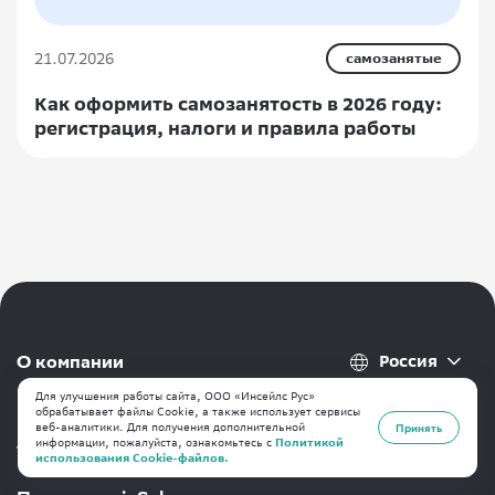
21.07.2026
самозанятые
Как оформить самозанятость в 2026 году:
регистрация, налоги и правила работы
Россия
О компании
Для улучшения работы сайта, ООО «Инсейлс Рус»
Контакты
обрабатывает файлы Cookie, а также использует сервисы
веб-аналитики. Для получения дополнительной
Принять
информации, пожалуйста, ознакомьтесь с
Политикой
Тарифы
использования Cookie-файлов.