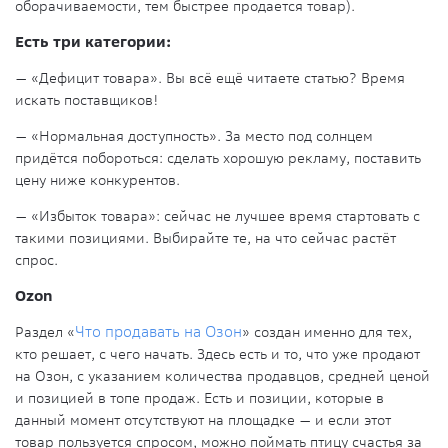
оборачиваемости, тем быстрее продается товар).
Есть три категории:
— «Дефицит товара». Вы всё ещё читаете статью? Время
искать поставщиков!
— «Нормальная доступность». За место под солнцем
придётся побороться: сделать хорошую рекламу, поставить
цену ниже конкурентов.
— «Избыток товара»: сейчас не лучшее время стартовать с
такими позициями. Выбирайте те, на что сейчас растёт
спрос.
Ozon
Раздел «
Что продавать на Озон
» создан именно для тех,
кто решает, с чего начать. Здесь есть и то, что уже продают
на Озон, с указанием количества продавцов, средней ценой
и позицией в топе продаж. Есть и позиции, которые в
данный момент отсутствуют на площадке — и если этот
товар пользуется спросом, можно поймать птицу счастья за