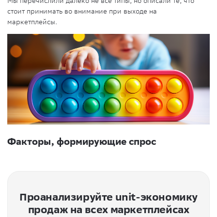
Мы перечислили далеко не все типы, но описали те, что
стоит принимать во внимание при выходе на
маркетплейсы.
Факторы, формирующие спрос
Проанализируйте unit-экономику
продаж на всех маркетплейсах