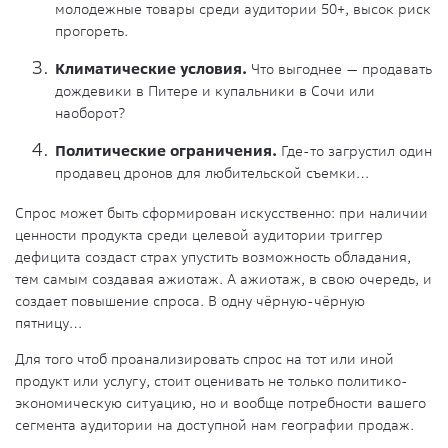
молодежные товары среди аудитории 50+, высок риск
прогореть.
Климатические условия.
Что выгоднее — продавать
дождевики в Питере и купальники в Сочи или
наоборот?
Политические ограничения.
Где-то загрустил один
продавец дронов для любительской съемки…
Спрос может быть сформирован искусственно: при наличии
ценности продукта среди целевой аудитории триггер
дефицита создаст страх упустить возможность обладания,
тем самым создавая ажиотаж. А ажиотаж, в свою очередь, и
создает повышение спроса.
В одну чёрную-чёрную
пятницу…
Для того чтоб проанализировать спрос на тот или иной
продукт или услугу, стоит оценивать не только политико-
экономическую ситуацию, но и вообще потребности вашего
сегмента аудитории на доступной
нам географии продаж.