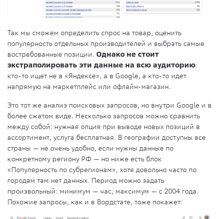
Так мы сможем определить спрос на товар, оценить
популярность отдельных производителей и выбрать самые
востребованные позиции.
Однако не стоит
экстраполировать эти данные на всю аудиторию
:
кто-то ищет не в «Яндексе», а в Google, а кто-то идет
напрямую на маркетплейс или офлайн-магазин.
Это тот же анализ поисковых запросов, но внутри Google и в
более сжатом виде. Несколько запросов можно сравнить
между собой: нужная опция при выводе новых позиций в
ассортимент, услуга бесплатная. В географии доступны все
страны — не очень удобно, если нужны данные по
конкретному региону РФ — но ниже есть блок
«Популярность по субрегионам», хотя довольно часто по
городам там нет данных. Период можно задать
произвольный: минимум — час, максимум — с 2004 года.
Похожие запросы, как и в Вордстате, тоже покажет: