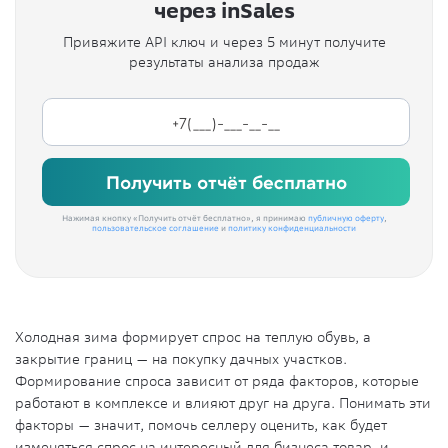
через inSales
Привяжите API ключ и через 5 минут получите
результаты анализа продаж
Получить отчёт бесплатно
Нажимая кнопку «Получить отчёт бесплатно», я принимаю
публичную оферту
,
пользовательское соглашение
и
политику конфиденциальности
Холодная зима формирует спрос на теплую обувь, а
закрытие границ — на покупку дачных участков.
Формирование спроса зависит от ряда факторов, которые
работают в комплексе и влияют друг на друга. Понимать эти
факторы — значит, помочь селлеру оценить, как будет
изменяться спрос на интересный для бизнеса товар, и