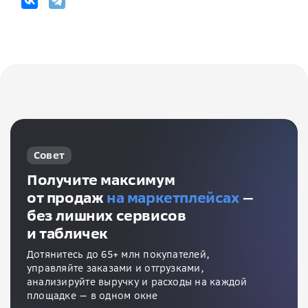
Совет
Получите максимум
от продаж
на маркетплейсах
—
без лишних сервисов
и табличек
Дотянитесь до 65+ млн покупателей,
управляйте заказами и отгрузками,
анализируйте выручку и расходы на каждой
площадке — в одном окне