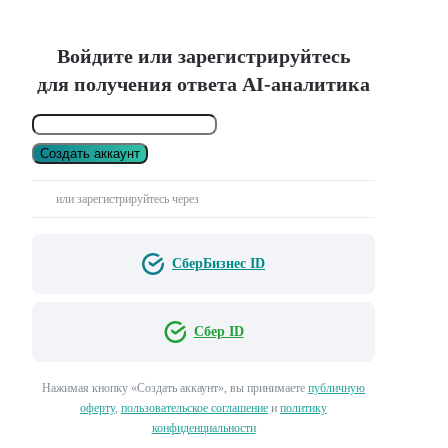
Войдите или зарегистрируйтесь
для получения ответа AI-аналитика
Создать аккаунт
или зарегистрируйтесь через
СберБизнес ID
Сбер ID
Нажимая кнопку «Создать аккаунт», вы принимаете
публичную
оферту
,
пользовательское соглашение
и
политику
конфиденциальности