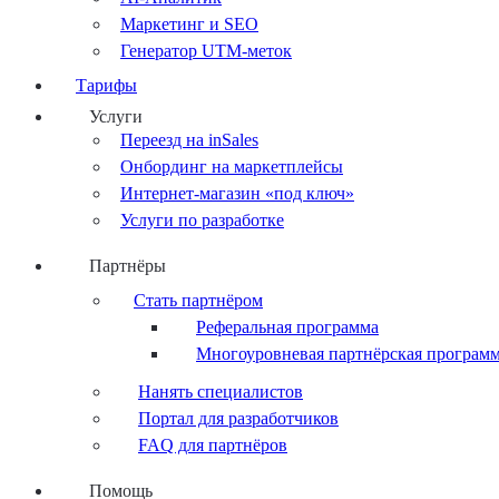
Маркетинг и SEO
Генератор UTM-меток
Тарифы
Услуги
Переезд на inSales
Онбординг на маркетплейсы
Интернет-магазин «под ключ»
Услуги по разработке
Партнёры
Стать партнёром
Реферальная программа
Многоуровневая партнёрская програм
Нанять специалистов
Портал для разработчиков
FAQ для партнёров
Помощь