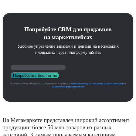
Попробуйте CRM для продавцов
на маркетплейсах
Удобное управление заказами и ценами на нескольких
площадках через платформу inSales
Попробовать бесплатно
Нажимая кнопку «Попробовать бесплатно», я принимаю
публичную оферту
,
пользовательское соглашение
и
политику конфиденциальности
На Мегамаркете представлен широкий ассортимент
продукции: более 50 млн товаров из разных
категорий. К самым продаваемым категориям