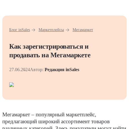
Блог inSales
Маркетплейсы
Мегамаркет
Как зарегистрироваться и
продавать на Мегамаркете
27.06.2024
Автор:
Редакция inSales
Мегамаркет – популярный маркетплейс,
предлагающий широкий ассортимент товаров
различных категорий. Здесь покупатели могут найти