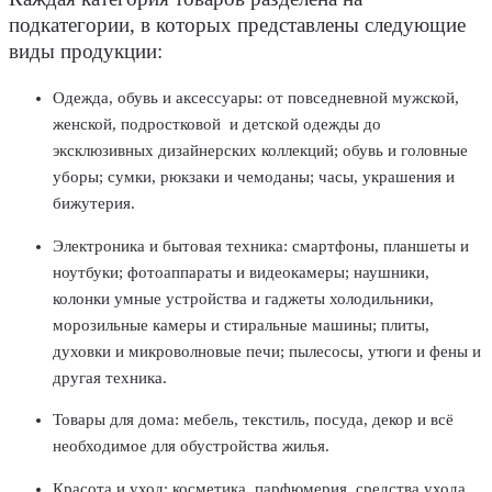
подкатегории, в которых представлены следующие
виды продукции:
Одежда, обувь и аксессуары: от повседневной мужской,
женской, подростковой и детской одежды до
эксклюзивных дизайнерских коллекций; обувь и головные
уборы; сумки, рюкзаки и чемоданы; часы, украшения и
бижутерия.
Электроника и бытовая техника: смартфоны, планшеты и
ноутбуки; фотоаппараты и видеокамеры; наушники,
колонки умные устройства и гаджеты холодильники,
морозильные камеры и стиральные машины; плиты,
духовки и микроволновые печи; пылесосы, утюги и фены и
другая техника.
Товары для дома: мебель, текстиль, посуда, декор и всё
необходимое для обустройства жилья.
Красота и уход: косметика, парфюмерия, средства ухода