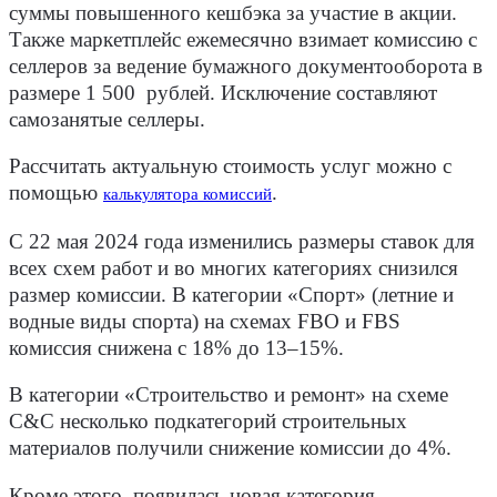
суммы повышенного кешбэка за участие в акции.
Также маркетплейс ежемесячно взимает комиссию с
селлеров за ведение бумажного документооборота в
размере 1 500 рублей. Исключение составляют
самозанятые селлеры.
Рассчитать актуальную стоимость услуг можно с
помощью
.
калькулятора комиссий
С 22 мая 2024 года изменились размеры ставок для
всех схем работ и во многих категориях снизился
размер комиссии.
В категории «Спорт» (летние и
водные виды спорта) на схемах FBO и FBS
комиссия снижена с 18% до 13–15%.
В категории «Строительство и ремонт» на схеме
C&C несколько подкатегорий строительных
материалов получили снижение комиссии до 4%.
Кроме этого, появилась новая категория