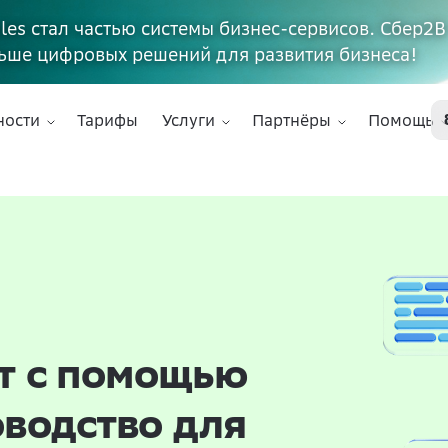
ales стал частью системы бизнес-сервисов. Сбер2В
ьше цифровых решений для развития бизнеса!
ности
Тарифы
Услуги
Партнёры
Помощь
йт с помощью
оводство для