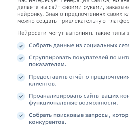
Нас интересует генерация сайтов, но ан
делаете вы сайт своими руками, заказыв
нейронку. Зная о предпочтениях своих к
можно создать привлекательную платфор
Нейросети могут выполнять такие типы з
Собрать данные из социальных сет
Сгруппировать покупателей по инт
показателям.
Предоставить отчёт о предпочтения
клиентов.
Проанализировать сайты ваших кон
функциональные возможности.
Собрать поисковые запросы, котор
конкурентов.