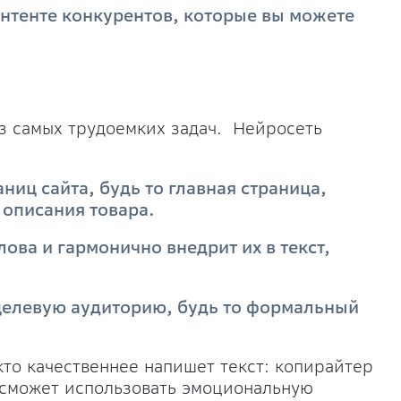
онтенте конкурентов, которые вы можете
из самых трудоемких задач. Нейросеть
ниц сайта, будь то главная страница,
 описания товара.
ва и гармонично внедрит их в текст,
д целевую аудиторию, будь то формальный
кто качественнее напишет текст: копирайтер
 сможет использовать эмоциональную