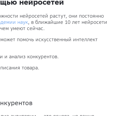
ощью нейросетей
жности нейросетей растут, они постоянно
адемии наук
, в ближайшие 10 лет
нейросети
 чем умеют сейчас.
я может помочь искусственный интеллект
и и анализ конкурентов.
описания товара.
онкурентов