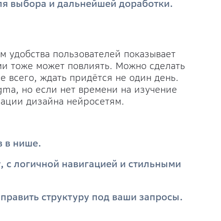
ля выбора и дальнейшей доработки.
м удобства пользователей показывает
ами тоже может повлиять. Можно сделать
ее всего, ждать придётся не один день.
gma, но если нет времени на изучение
рации дизайна нейросетям.
 в нише.
 с логичной навигацией и стильными
 править структуру под ваши запросы.