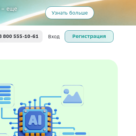
 – еще
Узнать больше
Регистрация
8 800 555-10-61
Вход