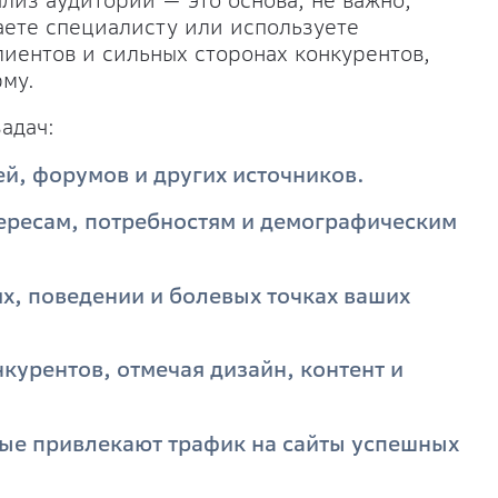
ализ аудитории — это основа, не важно,
аете специалисту или используете
лиентов и сильных сторонах конкурентов,
му.
адач:
ей, форумов и других источников.
ересам, потребностям и демографическим
х, поведении и болевых точках ваших
курентов, отмечая дизайн, контент и
ые привлекают трафик на сайты успешных