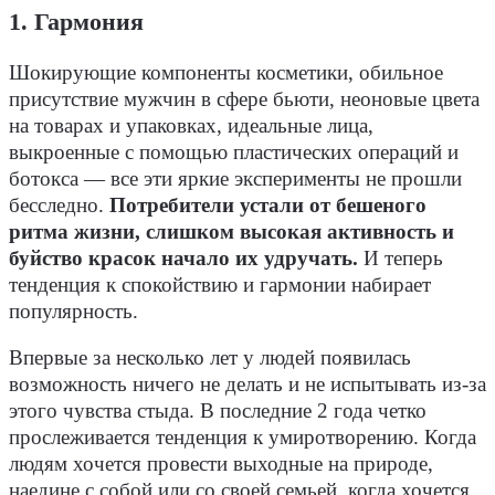
1. Гармония
Шокирующие компоненты косметики, обильное
присутствие мужчин в сфере бьюти, неоновые цвета
на товарах и упаковках, идеальные лица,
выкроенные с помощью пластических операций и
ботокса — все эти яркие эксперименты не прошли
бесследно.
Потребители устали от бешеного
ритма жизни, слишком высокая активность и
буйство красок начало их удручать.
И теперь
тенденция к спокойствию и гармонии набирает
популярность.
Впервые за несколько лет у людей появилась
возможность ничего не делать и не испытывать из-за
этого чувства стыда. В последние 2 года четко
прослеживается тенденция к умиротворению. Когда
людям хочется провести выходные на природе,
наедине с собой или со своей семьей, когда хочется