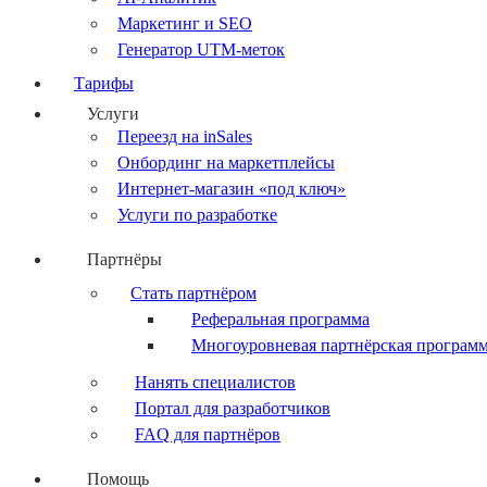
Маркетинг и SEO
Генератор UTM-меток
Тарифы
Услуги
Переезд на inSales
Онбординг на маркетплейсы
Интернет-магазин «под ключ»
Услуги по разработке
Партнёры
Стать партнёром
Реферальная программа
Многоуровневая партнёрская програм
Нанять специалистов
Портал для разработчиков
FAQ для партнёров
Помощь