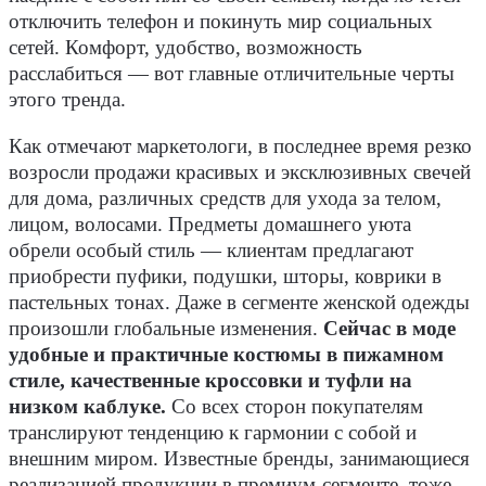
отключить телефон и покинуть мир социальных
сетей. Комфорт, удобство, возможность
расслабиться — вот главные отличительные черты
этого тренда.
Как отмечают маркетологи, в последнее время резко
возросли продажи красивых и эксклюзивных свечей
для дома, различных средств для ухода за телом,
лицом, волосами. Предметы домашнего уюта
обрели особый стиль — клиентам предлагают
приобрести пуфики, подушки, шторы, коврики в
пастельных тонах. Даже в сегменте женской одежды
произошли глобальные изменения.
Сейчас в моде
удобные и практичные костюмы в пижамном
стиле, качественные кроссовки и туфли на
низком каблуке.
Со всех сторон покупателям
транслируют тенденцию к гармонии с собой и
внешним миром. Известные бренды, занимающиеся
реализацией продукции в премиум-сегменте, тоже