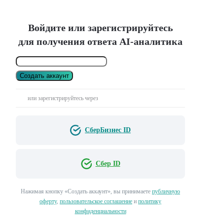
Войдите или зарегистрируйтесь
для получения ответа AI-аналитика
Создать аккаунт
или зарегистрируйтесь через
СберБизнес ID
Сбер ID
Нажимая кнопку «Создать аккаунт», вы принимаете
публичную
оферту
,
пользовательское соглашение
и
политику
конфиденциальности