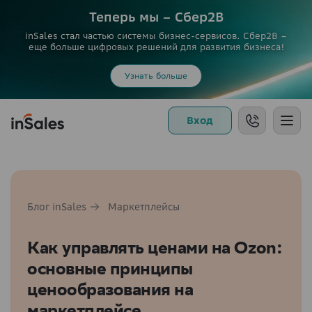
Теперь мы – Сбер2B
inSales стал частью системы бизнес-сервисов. Сбер2В –
еще больше цифровых решений для развития бизнеса!
Узнать больше
Вход
Блог inSales
Маркетплейсы
Как управлять ценами на Ozon:
основные принципы
ценообразования на
маркетплейсе