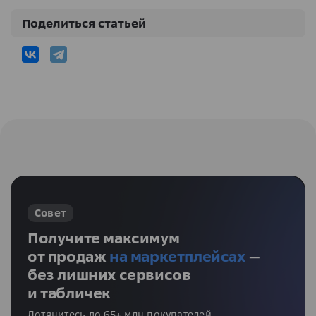
Поделиться статьей
Совет
Получите максимум
от продаж
на маркетплейсах
—
без лишних сервисов
и табличек
Дотянитесь до 65+ млн покупателей,