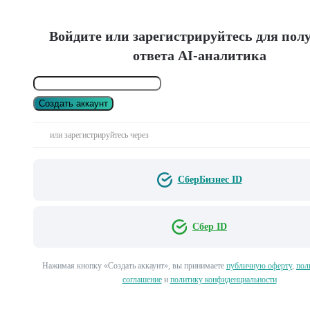
Войдите или зарегистрируйтесь для пол
ответа AI-аналитика
Создать аккаунт
или зарегистрируйтесь через
СберБизнес ID
Сбер ID
Нажимая кнопку «Создать аккаунт», вы принимаете
публичную оферту
,
пол
соглашение
и
политику конфиденциальности