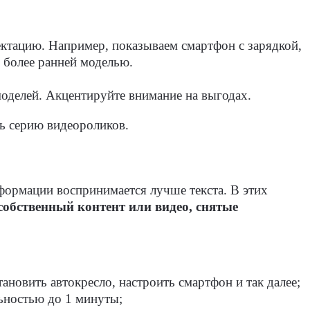
ектацию. Например, показываем смартфон с зарядкой,
 более ранней моделью.
моделей. Акцентируйте внимание на выгодах.
ть серию видеороликов.
формации воспринимается лучше текста. В этих
обственный контент или видео, снятые
новить автокресло, настроить смартфон и так далее;
ьностью до 1 минуты;