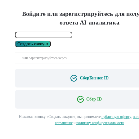
Войдите или зарегистрируйтесь для пол
ответа AI-аналитика
Создать аккаунт
или зарегистрируйтесь через
СберБизнес ID
Сбер ID
Нажимая кнопку «Создать аккаунт», вы принимаете
публичную оферту
,
пол
соглашение
и
политику конфиденциальности