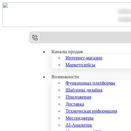
inSal
Теперь мы – Сбер2B
цифр
Каналы продаж
Интернет-магазин
Маркетплейсы
Возможности
Функционал платформы
Шаблоны дизайна
Приложения
Доставка
Техническая информация
Мессенджеры
AI-Аналитик