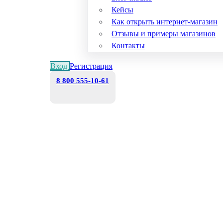
Кейсы
Как открыть интернет-магазин
Отзывы и примеры магазинов
Контакты
Вход
Регистрация
8 800 555-10-61