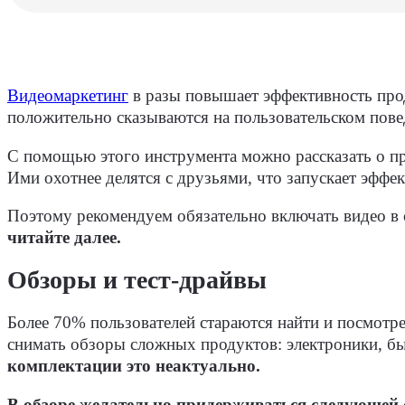
Видеомаркетинг
в разы повышает эффективность прод
положительно сказываются на пользовательском пове
С помощью этого инструмента можно рассказать о пр
Ими охотнее делятся с друзьями, что запускает эффе
Поэтому рекомендуем обязательно включать видео в
читайте далее.
Обзоры и тест-драйвы
Более 70% пользователей стараются найти и посмотр
снимать обзоры сложных продуктов: электроники, быт
комплектации это неактуально.
В обзоре желательно придерживаться следующей