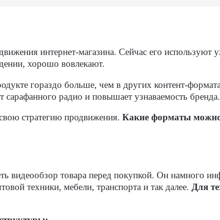
вижения интернет-магазина. Сейчас его используют у
дении, хорошо вовлекают.
одукте гораздо больше, чем в других контент-форма
кт сарафанного радио и повышает узнаваемость бренда.
 свою стратегию продвижения.
Какие форматы можно 
еть видеообзор товара перед покупкой. Он намного и
овой техники, мебели, транспорта и так далее.
Для те
 структуры: