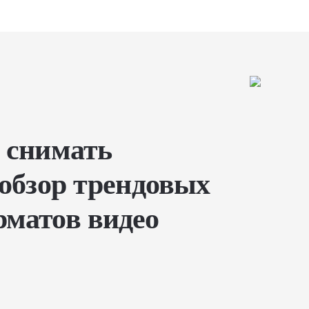
 снимать
 обзор трендовых
рматов видео