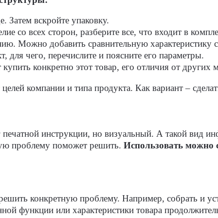
. Затем вскройте упаковку.
ие со всех сторон, разберите все, что входит в компл
ию. Можно добавить сравнительную характеристику с
, для чего, перечислите и поясните его параметры.
купить конкретно этот товар, его отличия от других 
 целей компании и типа продукта. Как вариант – сдела
 печатной инструкции, но визуальный. А такой вид ин
акую проблему поможет решить.
Использовать можно с
решить конкретную проблему. Например, собрать и уста
нной функции или характеристики товара продолжител