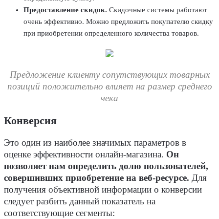
Предоставление скидок.
Скидочные системы работают
очень эффективно. Можно предложить покупателю скидку
при приобретении определенного количества товаров.
Предложение клиенту сопутствующих товарных
позиций положительно влияет на размер среднего
чека
Конверсия
Это один из наиболее значимых параметров в
оценке эффективности онлайн-магазина.
Он
позволяет нам определить долю пользователей,
совершивших приобретение на веб-ресурсе.
Для
получения объективной информации о конверсии
следует разбить данный показатель на
соответствующие сегменты: