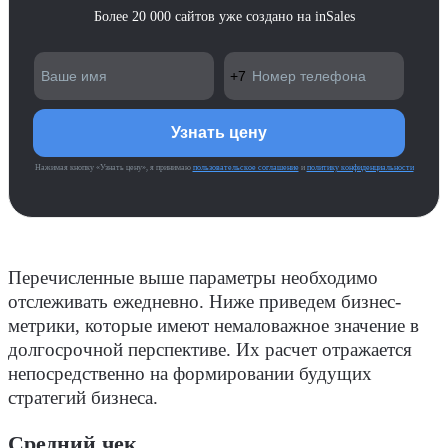
Более 20 000 сайтов уже создано на inSales
Нажимая кнопку «Узнать цену», я принимаю
пользовательское соглашение
и
политику конфиденциальности
Перечисленные выше параметры необходимо
отслеживать ежедневно. Ниже приведем бизнес-
метрики, которые имеют немаловажное значение в
долгосрочной перспективе. Их расчет отражается
непосредственно на формировании будущих
стратегий бизнеса.
Средний чек