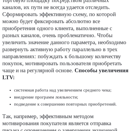
торговую площадку посредством различных
каналов, их пути не всегда удается отследить.
Сформировать эффективную схему, по которой
можно будет фиксировать абсолютно все
приобретения одного клиента, выполненные с
разных каналов, очень проблематично. Чтобы
увеличить значение данного параметра, необходимо
развернуть активную работу параллельно в трех
направлениях: побуждать к большому количеству
покупок, мотивировать пользователя приобретать
чаще и на регулярной основе.
Способы увеличения
LTV:
системная работа над увеличением среднего чека;
внедрение программ лояльности;
подведение к совершению повторных приобретений.
Так, например, эффективным методом
мотивирования покупателя является отправка
письма с оповещением о завершении акционной