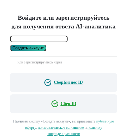
Войдите или зарегистрируйтесь
для получения ответа AI-аналитика
Создать аккаунт
или зарегистрируйтесь через
СберБизнес ID
Сбер ID
Нажимая кнопку «Создать аккаунт», вы принимаете
публичную
оферту
,
пользовательское соглашение
и
политику
конфиденциальности