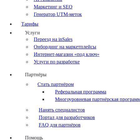
Маркетинг и SEO
Генератор UTM-меток
Тарифы
Услуги
Переезд на inSales
Онбординг на маркетплейсы
Интернет-магазин «под ключ»
Услуги по разработке
Партнёры
Стать партнёром
Реферальная программа
Многоуровневая партнёрская програм
Нанять специалистов
Портал для разработчиков
FAQ для партнёров
Помощь