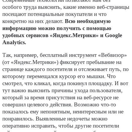
Современные технологии позволяют нам без
особого труда выяснить, какие именно веб-страницы
посещают потенциальные покупатели и что
конкретно на них делают.
Всю необходимую
информацию можно получить с помощью
удобных сервисов «Яндекс.Метрики» и Google
Analytics.
Так, например, бесплатный инструмент «Вебвизор»
(от «Яндекс.Метрики») фиксирует пребывание на
странице каждого посетителя и отслеживает путь, по
которому перемещался курсор его мышки. Что
смотрел, что кликал, когда покинул площадку. И вот
тут важно выяснить причины ухода пользователя,
который за время присутствия на веб-ресурсе не
совершил целевого действия. Возможно что-то
показалось ему непонятным, неинтересным или не
понравилось. Выявленные недочеты можно
оперативно исправить, чтобы другие посетители