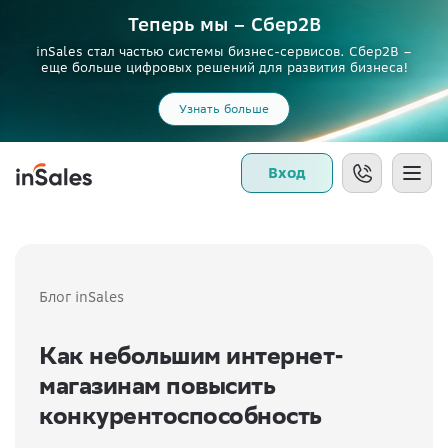
Теперь мы – Сбер2B
inSales стал частью системы бизнес-сервисов. Сбер2В –
еще больше цифровых решений для развития бизнеса!
Узнать больше
Вход
Блог inSales
Как небольшим интернет-
магазинам повысить
конкурентоспособность