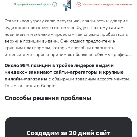
Ставить под угрозу свою репутацию, лояльность и доверие
аудитории поисковые системы не будут. Поэтому сайтам-
новичкам и маленьким проектам так сложно пробраться в
верхние позиции выдачи. Они отдают предпочтение
крупным платформам, которые способны покрывать
интенсивный спрос и принимают большие объемы трафика.
Около 98% позиций в тройке лидеров выдачи
«Яндекс» занимают сайты-агрегаторы и крупные
онлайн-магазины
с обширным товарным ассортиментом.
То же касается и Google.
Способы решения проблемы
Создадим за 20 дней сайт