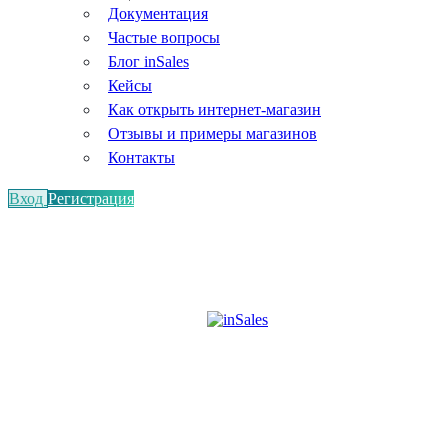
Документация
Частые вопросы
Блог inSales
Кейсы
Как открыть интернет-магазин
Отзывы и примеры магазинов
Контакты
Вход
Регистрация