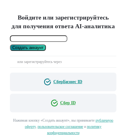
Войдите или зарегистрируйтесь
для получения ответа AI-аналитика
Создать аккаунт
или зарегистрируйтесь через
СберБизнес ID
Сбер ID
Нажимая кнопку «Создать аккаунт», вы принимаете
публичную
оферту
,
пользовательское соглашение
и
политику
конфиденциальности