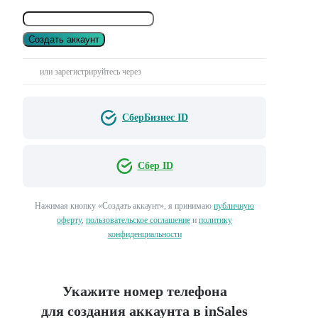
Создать аккаунт
или зарегистрируйтесь через
СберБизнес ID
Сбер ID
Нажимая кнопку «Создать аккаунт», я принимаю
публичную
оферту
,
пользовательское соглашение
и
политику
конфиденциальности
Укажите номер телефона
для создания аккаунта в inSales