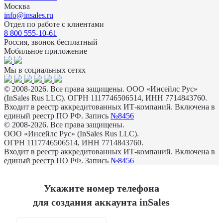
Москва
info@insales.ru
Отдел по работе с клиентами
8 800 555-10-61
Россия, звонок бесплатный
Мобильное приложение
Мы в социальных сетях
© 2008-2026. Все права защищены. ООО «Инсейлс Рус»
(InSales Rus LLC). ОГРН 1117746506514, ИНН 7714843760.
Входит в реестр аккредитованных ИТ-компаний. Включена в
единый реестр ПО РФ. Запись
№8456
© 2008-2026. Все права защищены.
ООО «Инсейлс Рус» (InSales Rus LLC).
ОГРН 1117746506514, ИНН 7714843760.
Входит в реестр аккредитованных ИТ-компаний. Включена в
единый реестр ПО РФ. Запись
№8456
Укажите номер телефона
для создания аккаунта inSales