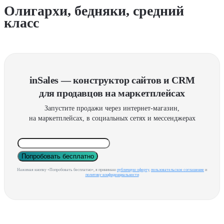
Олигархи, бедняки, средний
класс
inSales — конструктор сайтов и CRM
для продавцов на маркетплейсах
Запустите продажи через интернет-магазин,
на маркетплейсах, в социальных сетях и мессенджерах
Попробовать бесплатно
Нажимая кнопку «Попробовать бесплатно», я принимаю
публичную оферту
,
пользовательское соглашение
и
политику конфиденциальности