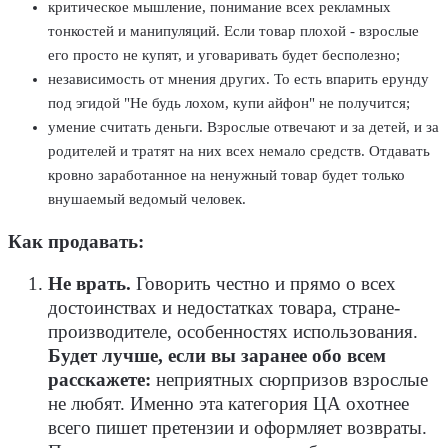
критическое мышление, понимание всех рекламных
тонкостей и манипуляций. Если товар плохой - взрослые
его просто не купят, и уговаривать будет бесполезно;
независимость от мнения других. То есть впарить ерунду
под эгидой "Не будь лохом, купи айфон" не получится;
умение считать деньги. Взрослые отвечают и за детей, и за
родителей и тратят на них всех немало средств. Отдавать
кровно заработанное на ненужный товар будет только
внушаемый ведомый человек.
Как продавать:
Не врать.
Говорить честно и прямо о всех
достоинствах и недостатках товара, стране-
производителе, особенностях использования.
Будет лучше, если вы заранее обо всем
расскажете:
неприятных сюрпризов взрослые
не любят. Именно эта категория ЦА охотнее
всего пишет претензии и оформляет возвраты.