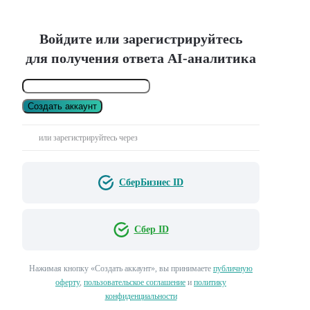
Войдите или зарегистрируйтесь
для получения ответа AI-аналитика
Создать аккаунт
или зарегистрируйтесь через
СберБизнес ID
Сбер ID
Нажимая кнопку «Создать аккаунт», вы принимаете
публичную
оферту
,
пользовательское соглашение
и
политику
конфиденциальности