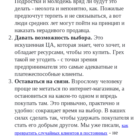
Подростки и молодежь вряд ли будут это
делать - неохота и непонятно, как. Пожилые
предпочтут терпеть и не связываться, а вот
люди средних лет могут пойти на принцип и
наказать нерадивого продавца.
Давать возможность выбора.
Это
искушенная ЦА, которая знает, чего хочет, и
обладает ресурсами, чтобы это купить. Грех
такой не угодить - с точки зрения
предпринимателя это самые адекватные и
платежеспособные клиенты.
Оставаться на связи.
Взрослому человеку
проще не метаться по интернет-магазинам, а
остановиться на каком-то одном и впредь
покупать там. Это привычно, практично и
удобно: сокращает время на выбор. В ваших
силах сделать так, чтобы удержать покупателя и
стать его добрым другом. Мы уже писали,
как
- не
превратить случайных клиентов в постоянных