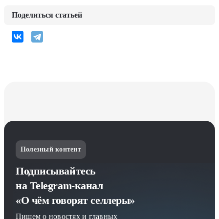
Поделиться статьей
Полезный контент
Подписывайтесь
на Telegram-канал
«О чём говорят селлеры»
Пишем о новостях и главных