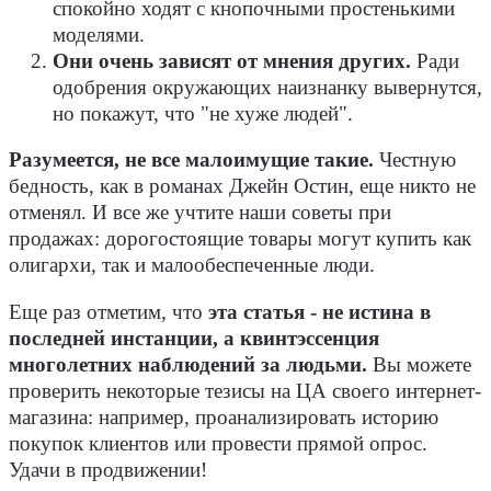
спокойно ходят с кнопочными простенькими
моделями.
Они очень зависят от мнения других.
Ради
одобрения окружающих наизнанку вывернутся,
но покажут, что "не хуже людей".
Разумеется, не все малоимущие такие.
Честную
бедность, как в романах Джейн Остин, еще никто не
отменял. И все же учтите наши советы при
продажах: дорогостоящие товары могут купить как
олигархи, так и малообеспеченные люди.
Еще раз отметим, что
эта статья - не истина в
последней инстанции, а квинтэссенция
многолетних наблюдений за людьми.
Вы можете
проверить некоторые тезисы на ЦА своего интернет-
магазина: например, проанализировать историю
покупок клиентов или провести прямой опрос.
Удачи в продвижении!