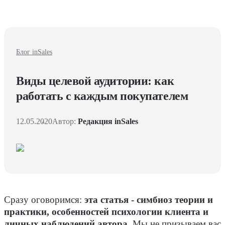
Блог inSales
Виды целевой аудитории: как
работать с каждым покупателем
12.05.2020
Автор:
Редакция inSales
Сразу оговоримся:
эта статья - симбиоз теории и
практики, особенностей психологии клиента и
личных наблюдений автора.
Мы не призываем вас