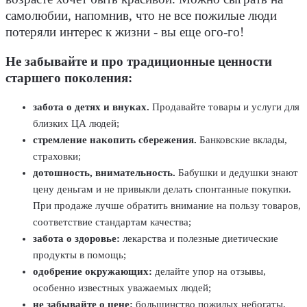
самолюбии, напомнив, что не все пожилые люди
потеряли интерес к жизни - вы еще ого-го!
Не забывайте и про традиционные ценности
старшего поколения:
забота о детях и внуках.
Продавайте товары и услуги для
близких ЦА людей;
стремление накопить сбережения.
Банковские вклады,
страховки;
дотошность, внимательность.
Бабушки и дедушки знают
цену деньгам и не привыкли делать спонтанные покупки.
При продаже лучше обратить внимание на пользу товаров,
соответствие стандартам качества;
забота о здоровье:
лекарства и полезные диетические
продукты в помощь;
одобрение окружающих:
делайте упор на отзывы,
особенно известных уважаемых людей;
не забывайте о цене:
большинство пожилых небогаты,