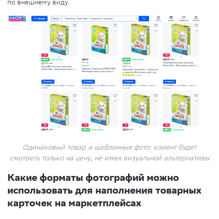
по внешнему виду.
Одинаковый товар и шаблонные фото: клиент будет
смотреть только на цену, не имея визуальной альтернативы
Какие форматы фотографий можно
использовать для наполнения товарных
карточек на маркетплейсах