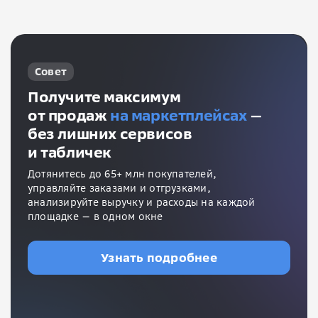
Совет
Получите максимум
от продаж
на маркетплейсах
—
без лишних сервисов
и табличек
Дотянитесь до 65+ млн покупателей,
управляйте заказами и отгрузками,
анализируйте выручку и расходы на каждой
площадке — в одном окне
Узнать подробнее