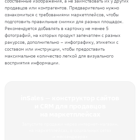
собственные изображения, а не заимствовать их у других
продавцов или контрагентов. Предварительно нужно
ознакомиться с требованиями маркетплейсов, чтобы
подготовить правильные снимки для разных площадок.
Рекомендуется добавлять в карточку не менее 5
фотографий, на которых продукт запечатлен с разных
ракурсов, дополнительно – инфографику, этикетки с
составом или инструкции, чтобы предоставить
максимальное количество легкой для визуального
восприятия информации.
inSales — конструктор сайтов
и CRM для продавцов
на маркетплейсах
Запустите продажи через интернет-магазин,
на маркетплейсах, в социальных сетях
и мессенджерах