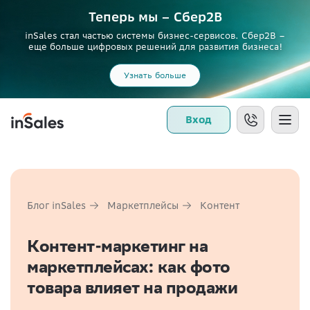
Теперь мы – Сбер2B
inSales стал частью системы бизнес-сервисов. Сбер2В –
еще больше цифровых решений для развития бизнеса!
Узнать больше
Вход
Блог inSales
Маркетплейсы
Контент
Контент-маркетинг на
маркетплейсах: как фото
товара влияет на продажи