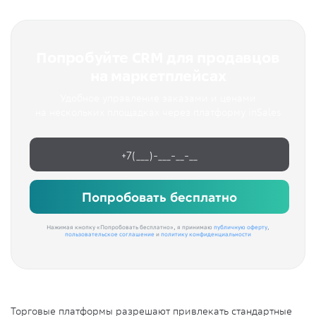
Попробуйте CRM для продавцов
на маркетплейсах
Удобное управление заказами и ценами
на нескольких площадках через платформу inSales
Попробовать бесплатно
Нажимая кнопку «Попробовать бесплатно», я принимаю
публичную оферту
,
пользовательское соглашение
и
политику конфиденциальности
Торговые платформы разрешают привлекать стандартные