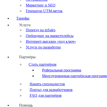
Маркетинг и SEO
Генератор UTM-меток
Тарифы
Услуги
Переезд на inSales
Онбординг на маркетплейсы
Интернет-магазин «под ключ»
Услуги по разработке
Партнёры
Стать партнёром
Реферальная программа
Многоуровневая партнёрская програм
Нанять специалистов
Портал для разработчиков
FAQ для партнёров
Помощь