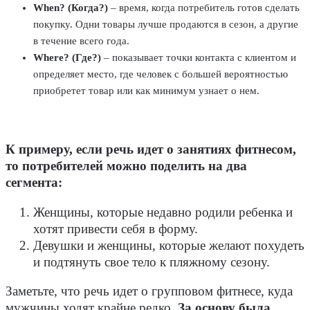
When? (Когда?)
– время, когда потребитель готов сделать
покупку. Одни товары лучше продаются в сезон, а другие
в течение всего года.
Where? (Где?)
– показывает точки контакта с клиентом и
определяет место, где человек с большей вероятностью
приобретет товар или как минимум узнает о нем.
К примеру, если речь идет о занятиях фитнесом,
то потребителей можно поделить на два
сегмента:
Женщины, которые недавно родили ребенка и
хотят привести себя в форму.
Девушки и женщины, которые желают похудеть
и подтянуть свое тело к пляжному сезону.
Заметьте, что речь идет о групповом фитнесе, куда
мужчины ходят крайне редко.
За основу была