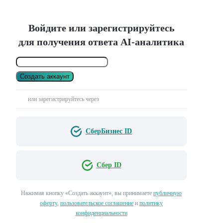
Войдите или зарегистрируйтесь
для получения ответа AI-аналитика
Создать аккаунт
или зарегистрируйтесь через
СберБизнес ID
Сбер ID
Нажимая кнопку «Создать аккаунт», вы принимаете
публичную
оферту
,
пользовательское соглашение
и
политику
конфиденциальности