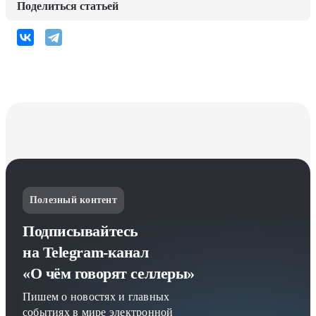
Поделиться статьей
Полезный контент
Подписывайтесь
на Telegram-канал
«О чём говорят селлеры»
Пишем о новостях и главных
событиях в мире электронной