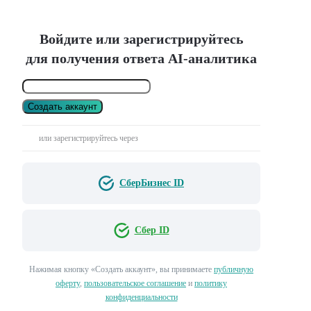
Войдите или зарегистрируйтесь
для получения ответа AI-аналитика
Создать аккаунт
или зарегистрируйтесь через
СберБизнес ID
Сбер ID
Нажимая кнопку «Создать аккаунт», вы принимаете
публичную
оферту
,
пользовательское соглашение
и
политику
конфиденциальности